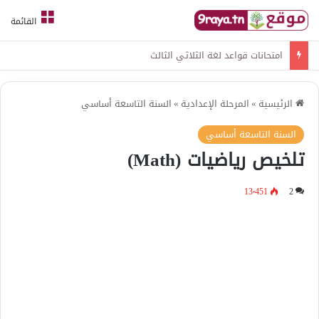
القائمة
امتحانات قواعد لغة الثلاثي الثالث
الرئيسية
»
المرحلة الإعدادية
»
السنة التاسعة أساسي
السنة التاسعة أساسي
تلخيص رياضيات (Math)
13٬451
2