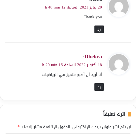
ق
20 يناير 2021 الساعة 12 h 40 min
و
Thank you
ل
رد
ي
Dhekra
:
ق
18 أكتوبر 2022 الساعة 16 h 29 min
و
أنا أريد أن أصبح متميز في الرياضيات
ل
رد
اترك تعليقاً
لن يتم نشر عنوان بريدك الإلكتروني.
الحقول الإلزامية مشار إليها بـ
*