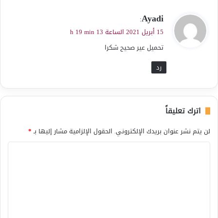
ي
Ayadi
:
ق
15 أبريل 2021 الساعة 13 h 19 min
و
تحميل عير صحيح شكرا
ل
رد
اترك تعليقاً
لن يتم نشر عنوان بريدك الإلكتروني.
الحقول الإلزامية مشار إليها بـ
*
ا
ل
ت
ع
ل