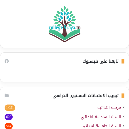
تابعنا على فيسبوك
تبويب الامتحانات المستوى الدراسي
مرحلة ابتدائية
1٬951
السنة السادسة ابتدائي
620
السنة الخامسة ابتدائي
514