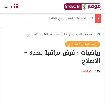
القائمة
امتحانات قواعد لغة الثلاثي الثالث
الرئيسية
»
المرحلة الإعدادية
»
السنة التاسعة أساسي
السنة التاسعة أساسي
رياضيات : فرض مراقبة عدد3 +
الاصلاح
13٬261
1