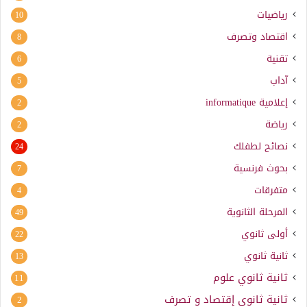
رياضيات
10
اقتصاد وتصرف
8
تقنية
6
آداب
5
إعلامية
informatique
2
رياضة
2
نصائح لطفلك
24
بحوث فرنسية
7
متفرقات
4
المرحلة الثانوية
49
أولى ثانوي
22
ثانية ثانوي
13
ثانية ثانوي علوم
11
ثانية ثانوي إقتصاد و تصرف
2