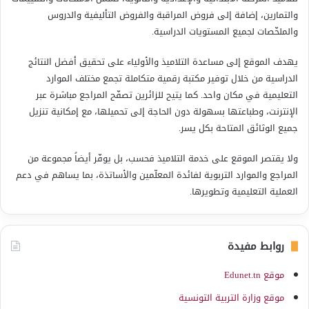
والتمارين، إضافة إلى فروض المراقبة والفروض التأليفية والدروس
والملخّصات لجميع المستويات الدراسية.
يهدف الموقع إلى مساعدة التلاميذ والأولياء على تحقيق أفضل النتائج
الدراسية من خلال توفير مكتبة رقمية متكاملة تجمع مختلف الموارد
التعليمية في مكان واحد. كما يتيح للزائرين تصفّح المراجع مباشرة عبر
الإنترنت، وطباعتها بسهولة دون الحاجة إلى تحميلها، مع إمكانية تنزيل
جميع الوثائق المتاحة بكل يسر.
ولا يقتصر الموقع على خدمة التلاميذ فحسب، بل يوفّر أيضاً مجموعة من
المراجع والموارد التربوية لفائدة المعلّمين والأساتذة، بما يساهم في دعم
العملية التعليمية وتطويرها.
روابط مفيدة
موقع Edunet.tn
موقع وزارة التربية التونسية