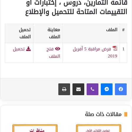
قائمة التمارين، دروس ، إختبارات أو
التقييمات المتاحة للتحميل والإطلاع
#
الملف
معاينة
تحميل
الملف
الملف
1
فرض مراقبة 5 أفريل
فتح
تحميل
2019
الملف
ڤايبر
مشاركة عبر البريد
طباعة
مقالات ذات صلة