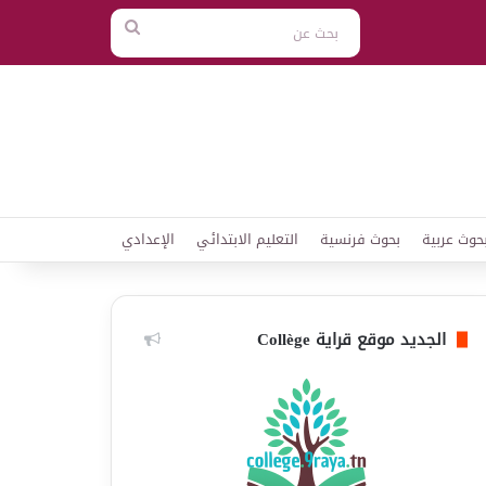
بحث
عن
حوث عربية
بحوث فرنسية
التعليم الابتدائي
الإعدادي
الجديد موقع قراية Collège