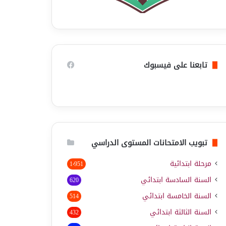
تابعنا على فيسبوك
تبويب الامتحانات المستوى الدراسي
مرحلة ابتدائية
1٬951
السنة السادسة ابتدائي
620
السنة الخامسة ابتدائي
514
السنة الثالثة ابتدائي
432