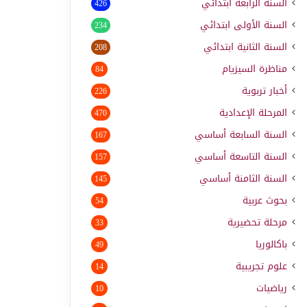
السنة الرابعة ابتدائي
426
السنة الأولى ابتدائي
234
السنة الثانية ابتدائي
208
مناظرة السيزيام
84
أخبار تربوية
226
المرحلة الإعدادية
470
السنة السابعة أساسي
167
السنة التاسعة أساسي
157
السنة الثامنة أساسي
145
بحوث عربية
54
مرحلة تحضيرية
33
باكالوريا
49
علوم تجريبية
14
رياضيات
10