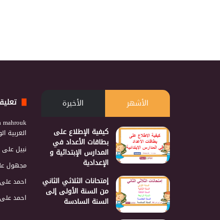
تعليق
الأشهر
الأخيرة
a mahrouk
كيفية الإطلاع على
العربية ا
بطاقات الأعداد في
نبيل
على
المدارس الإبتدائية و
الإعدادية
مجهول
عل
إمتحانات الثلاثي الثاني
احمد
على
من السنة الأولى إلى
احمد
على
السنة السادسة