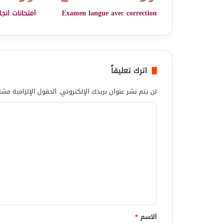
Examen langue avec correction
امتحانات انجل
اترك تعليقاً
لن يتم نشر عنوان بريدك الإلكتروني.
الحقول الإلزامية مشار
ا
ل
ت
ع
ل
ي
ق
*
الاسم
*