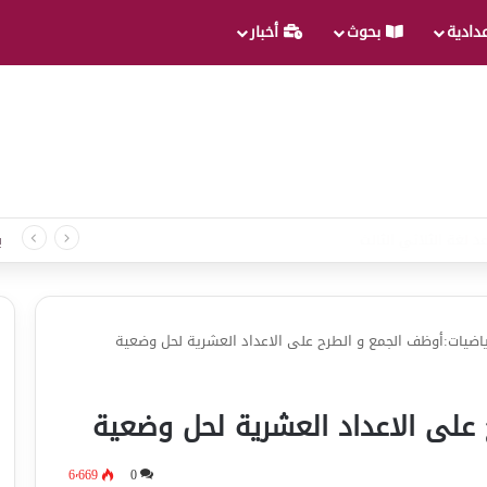
عدادية
بحوث
أخبار
د لغة الثلاثي الثالث
ب
ياضيات:أوظف الجمع و الطرح على الاعداد العشرية لحل وضعية
على الاعداد العشرية لحل وضعية
6٬669
0