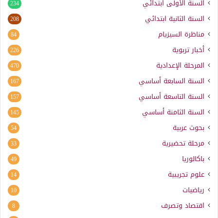
السنة الأولى ابتدائي
234
السنة الثانية ابتدائي
208
مناظرة السيزيام
84
أخبار تربوية
226
المرحلة الإعدادية
470
السنة السابعة أساسي
167
السنة التاسعة أساسي
157
السنة الثامنة أساسي
145
بحوث عربية
54
مرحلة تحضيرية
33
باكالوريا
49
علوم تجريبية
14
رياضيات
10
اقتصاد وتصرف
8