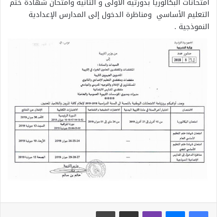
امتحانات البكالوريا بدورتيه الأولى و الثانية وامتحان شهادة ختم
التعليم الأساسي ومناظرة الدخول إلى المدارس الإعدادية
النموذجية .
ڤايبر
مشاركة عبر البريد
طباعة