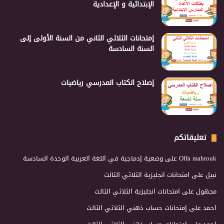
الإبتدائية و الإعدادية
إمتحانات الثلاثي الثاني من السنة الأولى إلى
السنة السادسة
إصلاح الكتاب المدرسي رياضيات
تعليقاتكم
Olfa mahrouk
على
وضعية إدماجية في اللغة العربية الوحدة السادسة
نبيل
على
امتحانات انجليزية الثلاثي الثالث
مجهول
على
امتحانات انجليزية الثلاثي الثالث
احمد
على
إمتحانات حساب ذهني الثلاثي الثالث