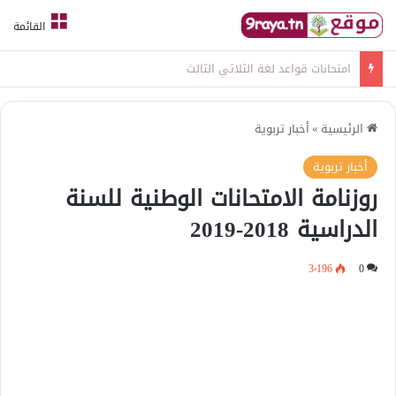
القائمة
امتحانات قواعد لغة الثلاثي الثالث
الرئيسية
»
أخبار تربوية
أخبار تربوية
روزنامة الامتحانات الوطنية للسنة
الدراسية 2018-2019
3٬196
0