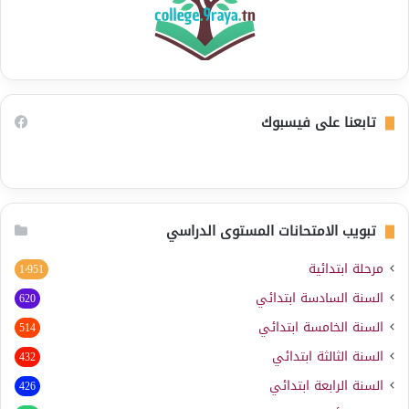
تابعنا على فيسبوك
تبويب الامتحانات المستوى الدراسي
مرحلة ابتدائية
1٬951
السنة السادسة ابتدائي
620
السنة الخامسة ابتدائي
514
السنة الثالثة ابتدائي
432
السنة الرابعة ابتدائي
426