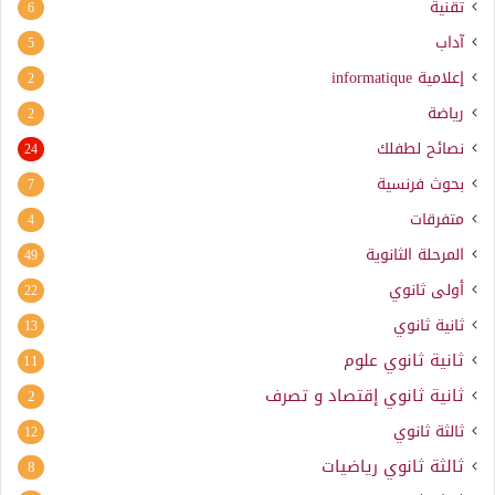
تقنية
6
آداب
5
إعلامية
informatique
2
رياضة
2
نصائح لطفلك
24
بحوث فرنسية
7
متفرقات
4
المرحلة الثانوية
49
أولى ثانوي
22
ثانية ثانوي
13
ثانية ثانوي علوم
11
ثانية ثانوي إقتصاد و تصرف
2
ثالثة ثانوي
12
ثالثة ثانوي رياضيات
8