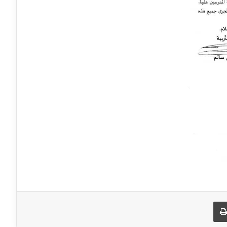
طباعة