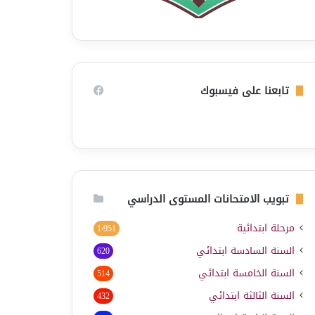
تابعنا على فيسبوك
تبويب الامتحانات المستوى الدراسي
مرحلة ابتدائية
1٬951
السنة السادسة ابتدائي
620
السنة الخامسة ابتدائي
514
السنة الثالثة ابتدائي
432