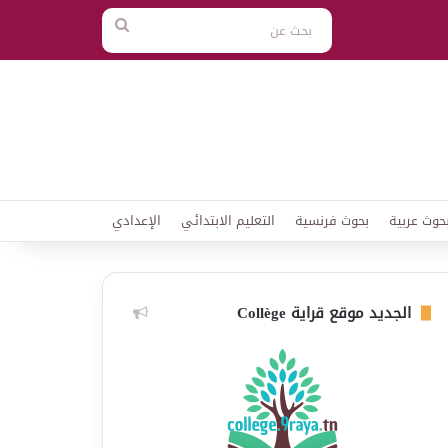
بحث
عن
حوث عربية
بحوث فرنسية
التعليم الابتدائي
الإعدادي
الجديد موقع قراية Collège