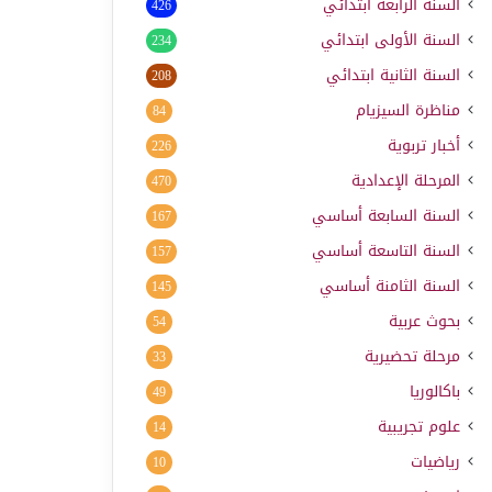
السنة الرابعة ابتدائي
426
السنة الأولى ابتدائي
234
السنة الثانية ابتدائي
208
مناظرة السيزيام
84
أخبار تربوية
226
المرحلة الإعدادية
470
السنة السابعة أساسي
167
السنة التاسعة أساسي
157
السنة الثامنة أساسي
145
بحوث عربية
54
مرحلة تحضيرية
33
باكالوريا
49
علوم تجريبية
14
رياضيات
10