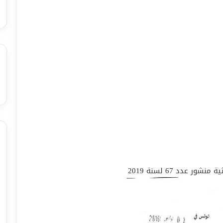
ر عدد 67 لسنة 2019