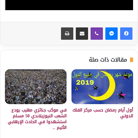
ڤايبر
مشاركة عبر البريد
طباعة
مقالات ذات صلة
أول أيام رمضان حسب مركز الفلك
في موكب جنائزي مهيب يودع
الدولي
الشعب النيوزيلاندي 50 مسلم
استشهدوا في الحادث الإرهابي
الأليم ..