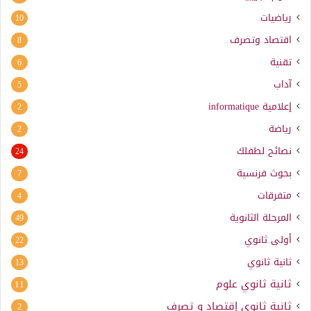
رياضيات
10
اقتصاد وتصرف
8
تقنية
6
آداب
5
إعلامية
informatique
2
رياضة
2
نصائح لطفلك
24
بحوث فرنسية
7
متفرقات
4
المرحلة الثانوية
49
أولى ثانوي
22
ثانية ثانوي
13
ثانية ثانوي علوم
11
ثانية ثانوي إقتصاد و تصرف
2