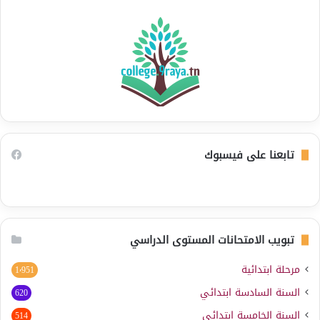
تابعنا على فيسبوك
تبويب الامتحانات المستوى الدراسي
مرحلة ابتدائية
1٬951
السنة السادسة ابتدائي
620
السنة الخامسة ابتدائي
514