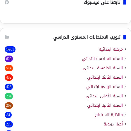
تابعنا على فيسبوك
تبويب الامتحانات المستوى الدراسي
مرحلة ابتدائية
1٬951
السنة السادسة ابتدائي
620
السنة الخامسة ابتدائي
514
السنة الثالثة ابتدائي
432
السنة الرابعة ابتدائي
426
السنة الأولى ابتدائي
234
السنة الثانية ابتدائي
208
مناظرة السيزيام
84
أخبار تربوية
226