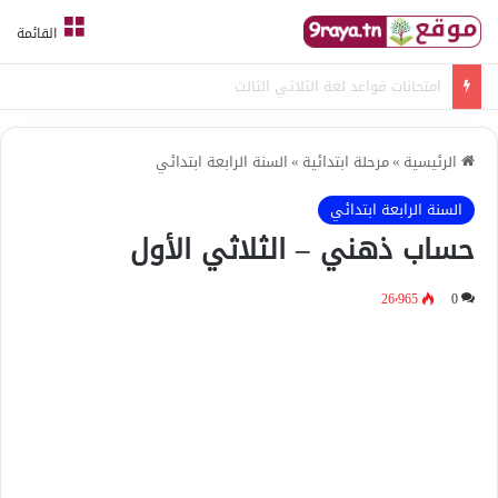
القائمة
امتحانات قواعد لغة الثلاثي الثالث
الرئيسية
»
مرحلة ابتدائية
»
السنة الرابعة ابتدائي
السنة الرابعة ابتدائي
حساب ذهني – الثلاثي الأول
26٬965
0