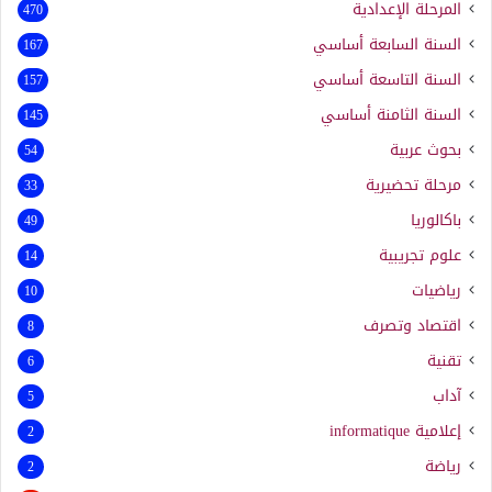
المرحلة الإعدادية
470
السنة السابعة أساسي
167
السنة التاسعة أساسي
157
السنة الثامنة أساسي
145
بحوث عربية
54
مرحلة تحضيرية
33
باكالوريا
49
علوم تجريبية
14
رياضيات
10
اقتصاد وتصرف
8
تقنية
6
آداب
5
إعلامية
informatique
2
رياضة
2