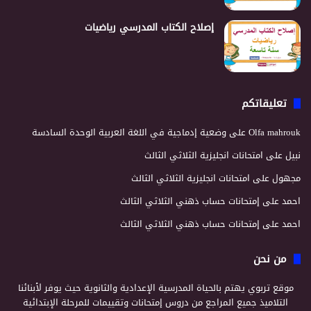
إصلاح الكتاب المدرسي رياضيات
تعليقاتكم
Olfa mahrouk
على
وضعية إدماجية في اللغة العربية الوحدة السادسة
نبيل
على
امتحانات انجليزية الثلاثي الثالث
مجهول
على
امتحانات انجليزية الثلاثي الثالث
احمد
على
إمتحانات حساب ذهني الثلاثي الثالث
احمد
على
إمتحانات حساب ذهني الثلاثي الثالث
من نحن
موقع تربوي يهتم بالحياة المدرسية الإعدادية والثانوية حيث يوفر لأبنائنا
التلاميذ جميع المراجع من دروس إمتحانات وتقييمات للمرحلة الإبتدائية