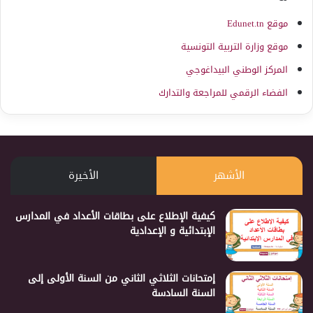
موقع Edunet.tn
موقع وزارة التربية التونسية
المركز الوطني البيداغوجي
الفضاء الرقمي للمراجعة والتدارك
الأشهر
الأخيرة
كيفية الإطلاع على بطاقات الأعداد في المدارس
الإبتدائية و الإعدادية
إمتحانات الثلاثي الثاني من السنة الأولى إلى
السنة السادسة