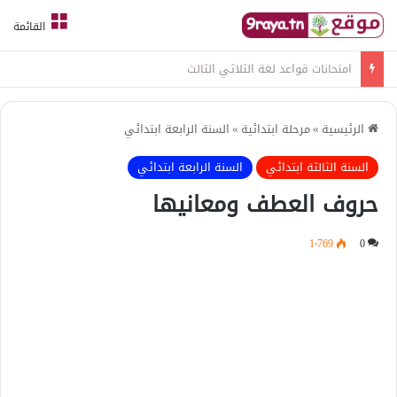
القائمة
امتحانات قواعد لغة الثلاثي الثالث
الرئيسية
»
مرحلة ابتدائية
»
السنة الرابعة ابتدائي
السنة الثالثة ابتدائي
السنة الرابعة ابتدائي
حروف العطف ومعانيها
1٬769
0