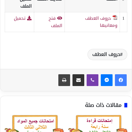
الملف
1
حروف العطف
فتح
تحميل
ومعانيها
الملف
حروف العطف
ڤايبر
مشاركة عبر البريد
طباعة
مقالات ذات صلة