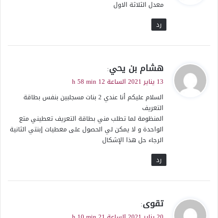
معدل الثلاثة الاول
ل
رد
ي
هشام بن يحي
:
ق
13 يناير 2021 الساعة 12 h 58 min
و
السلام عليكم أنا عندي 2 بنات مسجلبين بنفس بطاقة
ل
التعريف
المنظومة لما تطلب مني بطاقة التعريف تعطيني متع
الواحدة و لا يمكن لي الحصول على معطيات إبنتي الثانية
الرجاء حل هذا الإشكال
رد
ي
تقوى
:
ق
20 يناير 2021 الساعة 21 h 10 min