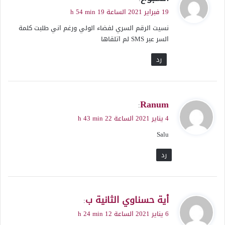
ق
19 فبراير 2021 الساعة 19 h 54 min
و
نسيت الرقم السري لفضاء الولي ورغم اني طلبت كلمة
ل
السر عبر SMS لم اتلقاها
رد
ي
Ranum
:
ق
4 يناير 2021 الساعة 22 h 43 min
و
Salu
ل
رد
ي
أية حسناوي الثانية ب
:
ق
6 يناير 2021 الساعة 12 h 24 min
و