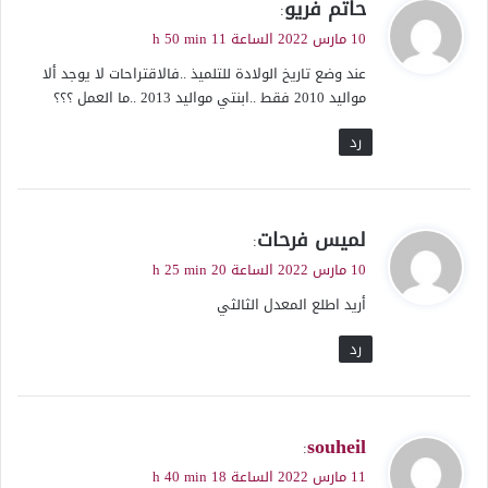
ي
حاتم فريو
:
ق
10 مارس 2022 الساعة 11 h 50 min
و
عند وضع تاريخ الولادة للتلميذ ..فالاقتراحات لا يوجد ألا
ل
مواليد 2010 فقط ..ابنتي مواليد 2013 ..ما العمل ؟؟؟
رد
ي
لميس فرحات
:
ق
10 مارس 2022 الساعة 20 h 25 min
و
أريد اطلع المعدل الثالثي
ل
رد
ي
souheil
:
ق
11 مارس 2022 الساعة 18 h 40 min