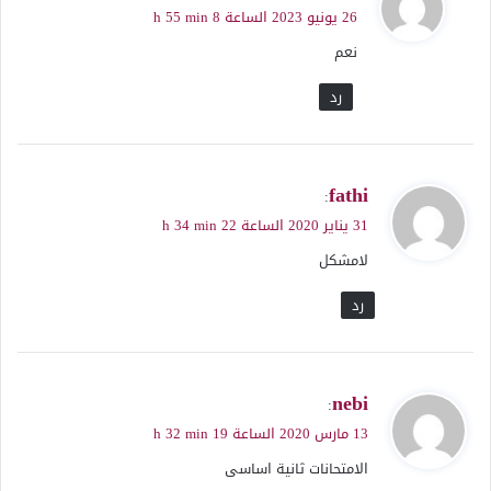
ق
26 يونيو 2023 الساعة 8 h 55 min
و
نعم
ل
رد
ي
fathi
:
ق
31 يناير 2020 الساعة 22 h 34 min
و
لامشكل
ل
رد
ي
nebi
:
ق
13 مارس 2020 الساعة 19 h 32 min
و
الامتحانات ثانية اساسى
ل