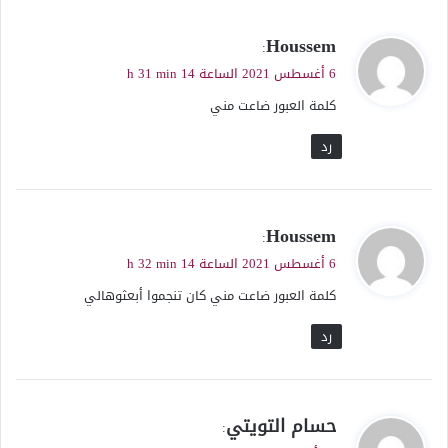
ي
Houssem
:
ق
6 أغسطس 2021 الساعة 14 h 31 min
و
كلمة العبور ضاعت مني
ل
رد
ي
Houssem
:
ق
6 أغسطس 2021 الساعة 14 h 32 min
و
كلمة العبور ضاعت مني كان تنجموا أبعثوهالي
ل
رد
ي
حسام التويتي
:
ق