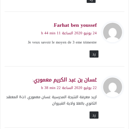
ي
Farhat ben youssef
:
ق
24 يونيو 2020 الساعة 11 h 44 min
و
Je veux savoir le moyen de 3 eme trimestre
ل
رد
ي
غسان بن عبد الكريم معموري
:
ق
22 يوليو 2020 الساعة 22 h 38 min
و
اريد معرفة النتيجة المدرسية غسان معموري 1ث8 المعهد
ل
الثانوي بالعلا ولاية القيروان
رد