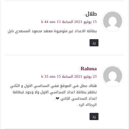
ي
طلال
:
ق
15 يوليو 2021 الساعة 13 h 44 min
و
بطاقة الاعداد غير متوفروة معهد محمود المسعدي نابل
ل
رد
ي
Rahma
:
ق
23 يوليو 2021 الساعة 15 h 33 min
و
هناك عطل في الموقع ففي السداسي الاول و الثاني
ل
تظهر بطاقة اعداد السداسي الاول ولا وجود لبطاقة
اعداد السداسي الثاني 💔.
الرجاااء الرد .
رد