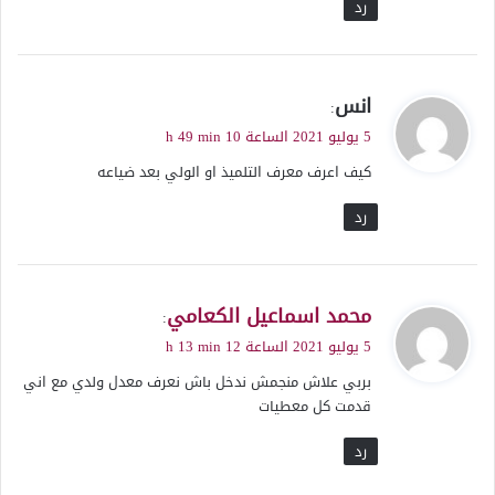
رد
ي
انس
:
ق
5 يوليو 2021 الساعة 10 h 49 min
و
كيف اعرف معرف التلميذ او الولي بعد ضياعه
ل
رد
ي
محمد اسماعيل الكعامي
:
ق
5 يوليو 2021 الساعة 12 h 13 min
و
بربي علاش منجمش ندخل باش نعرف معدل ولدي مع اني
ل
قدمت كل معطيات
رد