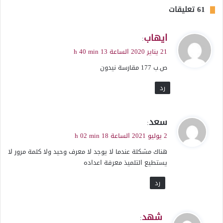
‫61 تعليقات
ي
ايهاب
:
ق
21 يناير 2020 الساعة 13 h 40 min
و
ص.ب 177 مقارسة نيدون
ل
رد
ي
سعد
:
ق
2 يوليو 2021 الساعة 18 h 02 min
و
هناك مشكلة عندما لا يوجد لا معرف وحيد ولا كلمة مرور لا
ل
يستطيع التلميذ معرفة اعداده
رد
ي
شهد
: