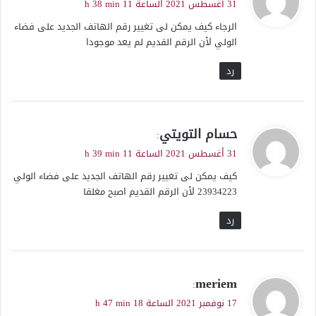
31 أغسطس 2021 الساعة 11 h 38 min
و
الرجاء كيف يمكن لى تغيير رقم الهاتف الجديد على فضاء
ل
الولي لأن الرقم القديم لم يعد موجودا
رد
ي
حسام التويتي
:
ق
31 أغسطس 2021 الساعة 11 h 39 min
و
كيف يمكن لى تغيير رقم الهاتف الجديد على فضاء الولي
ل
23934223 لأن الرقم القديم اصبح مغلقا
رد
ي
meriem
:
ق
17 نوفمبر 2021 الساعة 18 h 47 min
و