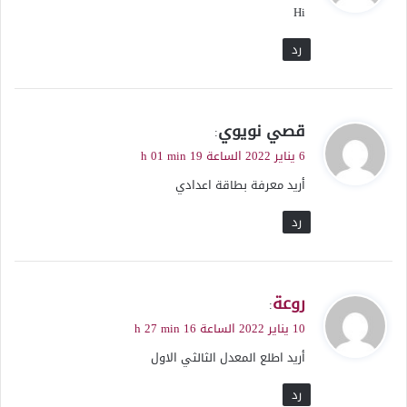
Hi
ل
رد
ي
قصي نويوي
:
ق
6 يناير 2022 الساعة 19 h 01 min
و
أريد معرفة بطاقة اعدادي
ل
رد
ي
روعة
:
ق
10 يناير 2022 الساعة 16 h 27 min
و
أريد اطلع المعدل الثالثي الاول
ل
رد