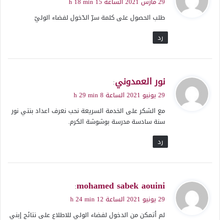
29 مارس 2021 الساعة 15 h 18 min
و
طلب الحصول على كلمة سرّ الدّخول لفضاء الوليّ
ل
رد
ي
نور العمدوني
:
ق
29 يونيو 2021 الساعة 8 h 29 min
و
مع الشكر على الخدمة السريعة نحب نعرف اعداد بنتي نور
ل
سنة سادسة مدرسة بوشوشة الكرم.
رد
ي
mohamed sabek aouini
:
ق
29 يونيو 2021 الساعة 12 h 24 min
و
لم أتمكن من الدخول لفضاء الولي للاطلاع على نتائج إبني
ل