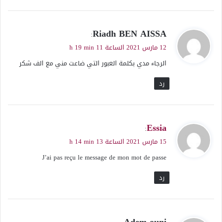
ي
Riadh BEN AISSA
:
ق
12 مارس 2021 الساعة 11 h 19 min
و
الرجاء مدي بكلمة العبور التي ضاعت مني مع الف شكر
ل
رد
ي
Essia
:
ق
15 مارس 2021 الساعة 13 h 14 min
و
J’ai pas reçu le message de mon mot de passe
ل
رد
ي