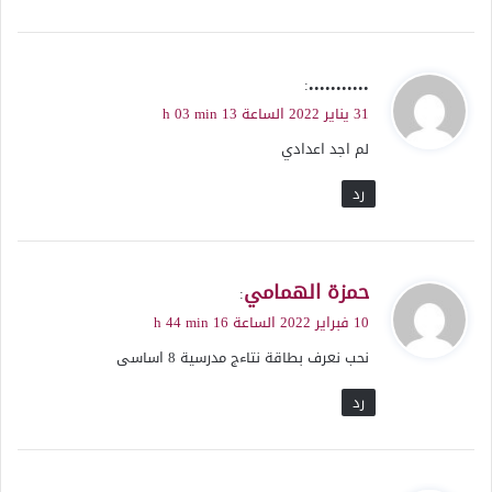
ي
...........
:
ق
31 يناير 2022 الساعة 13 h 03 min
و
لم اجد اعدادي
ل
رد
ي
حمزة الهمامي
:
ق
10 فبراير 2022 الساعة 16 h 44 min
و
نحب نعرف بطاقة نتاءج مدرسية 8 اساسى
ل
رد