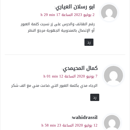
ي
ابو رسلان العياري
:
ق
2 يوليو 2023 الساعة 17 h 29 min
و
رقم الهاتف والدرس على زر نسيت كلمة العبور.
ل
أو الإتصال بالمندوبية الجهوية مرجع النظر
رد
ي
كمال المحيمدي
:
ق
7 يونيو 2020 الساعة 12 h 01 min
و
الرجاء مدي بكلمة العبور التي ضاعت مني مع الف شكر
ل
رد
ي
wahidrassil
:
ق
12 يوليو 2020 الساعة 23 h 58 min
و