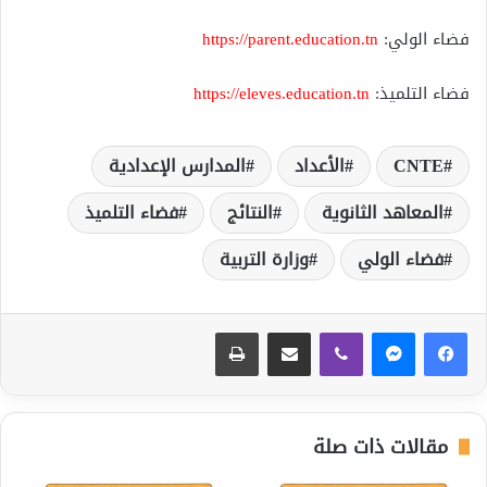
فضاء الولي:
https://parent.education.tn
فضاء التلميذ:
https://eleves.education.tn
CNTE
الأعداد
المدارس الإعدادية
المعاهد الثانوية
النتائج
فضاء التلميذ
فضاء الولي
وزارة التربية
ڤايبر
مشاركة عبر البريد
طباعة
مقالات ذات صلة