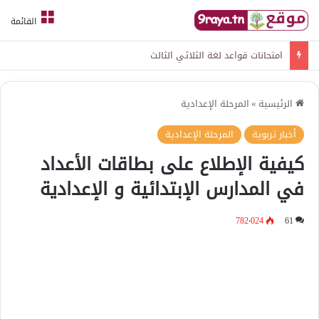
القائمة
امتحانات قواعد لغة الثلاثي الثالث
الرئيسية
»
المرحلة الإعدادية
أخبار تربوية
المرحلة الإعدادية
كيفية الإطلاع على بطاقات الأعداد
في المدارس الإبتدائية و الإعدادية
782٬024
61