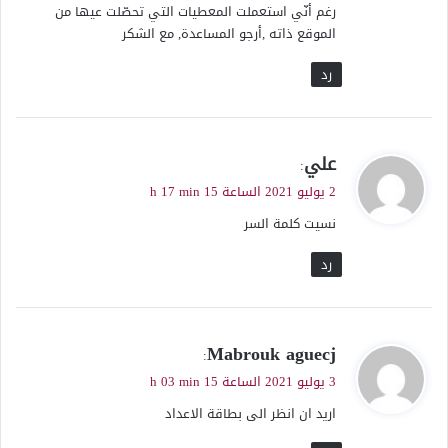
رغم أنّي استعملت المعطيات التي تحصّلت عيها من
الموقع ذاته ,أرجو المساعدة, مع الشكر
رد
ي
علي
:
ق
2 يوليو 2021 الساعة 15 h 17 min
و
نسيت كلمة السر
ل
رد
ي
Mabrouk aguecj
:
ق
3 يوليو 2021 الساعة 15 h 03 min
و
اريد ان انظر الى بطاقة الاعداد
ل