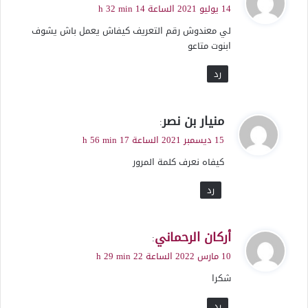
ق
14 يوليو 2021 الساعة 14 h 32 min
و
لي معندوش رقم التعريف كيفاش يعمل باش يشوف
ل
ابنوت متاعو
رد
ي
منيار بن نصر
:
ق
15 ديسمبر 2021 الساعة 17 h 56 min
و
كيفاه نعرف كلمة المرور
ل
رد
ي
أركان الرحماني
:
ق
10 مارس 2022 الساعة 22 h 29 min
و
شكرا
ل
رد