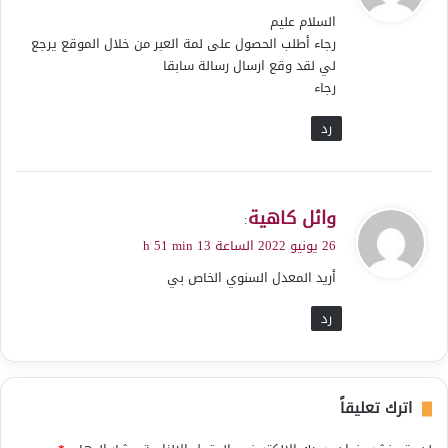
و
السلام عليم
ل
رجاء أطلب الحصول على لمة العبر من خلال الموقع يرجع
لي لقد وقع ارسال رسالة سابقا
رجاء
رد
ي
وائل كاهية
:
ق
26 يونيو 2022 الساعة 13 h 51 min
و
أريد المعدل السنوي الخاص بي
ل
رد
اترك تعليقاً