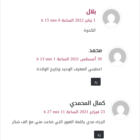
ي
بلال
:
ق
1 يناير 2022 الساعة 0 h 15 min
و
الكدوة
ل
ي
محمد
:
ق
30 أغسطس 2021 الساعة 1 h 13 min
و
اعطيني المعرف الوحيد وتاريخ الولادة
ل
رد
ي
كمال المحمدي
:
ق
23 فبراير 2021 الساعة 11 h 27 min
و
الرجاء مدي بكلمة العبور التي ضاعت مني مع الف شكر
ل
رد