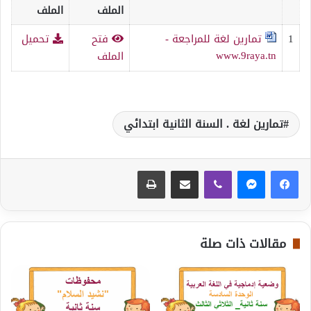
الملف
الملف
1
تمارين لغة للمراجعة -
فتح
تحميل
www.9raya.tn
الملف
تمارين لغة . السنة الثانية ابتدائي
ڤايبر
مشاركة عبر البريد
طباعة
مقالات ذات صلة