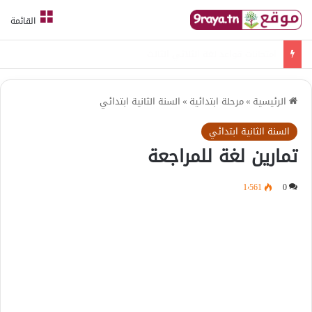
القائمة
امتحانات قواعد لغة الثلاثي الثالث
الرئيسية
»
مرحلة ابتدائية
»
السنة الثانية ابتدائي
السنة الثانية ابتدائي
تمارين لغة للمراجعة
1٬561
0