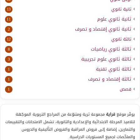
ثانية ثانوي
13
ثانية ثانوي علوم
11
ثانية ثانوي إقتصاد و تصرف
2
ثالثة ثانوي
12
ثالثة ثانوي رياضيات
8
ثالثة ثانوي علوم تجريبية
3
ثالثة ثانوي تقنية
1
ثالثة إقتصاد و تصرف
1
قصص
1
يوفّر موقع
قراية
مجموعة ثرية ومتنوّعة من المراجع التربوية الموجّهة
لتلاميذ المرحلة الابتدائية والإعدادية والثانوية، تشمل الامتحانات والتقييمات
والتمارين، إضافة إلى فروض المراقبة والفروض التأليفية والدروس
والملخّصات لجميع المستويات الدراسية.