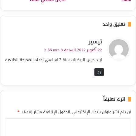
تعليق واحد
ي
تيسير
:
ق
22 أكتوبر 2022 الساعة 8 h 56 min
و
اريد درس الريضيات سنة 7 اساسي اعداد الصحيحة الطبعية
ل
رد
اترك تعليقاً
لن يتم نشر عنوان بريدك الإلكتروني.
الحقول الإلزامية مشار إليها بـ
*
ا
ل