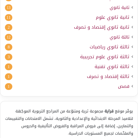
ثانية ثانوي
13
ثانية ثانوي علوم
11
ثانية ثانوي إقتصاد و تصرف
2
ثالثة ثانوي
12
ثالثة ثانوي رياضيات
8
ثالثة ثانوي علوم تجريبية
3
ثالثة ثانوي تقنية
1
ثالثة إقتصاد و تصرف
1
قصص
1
يوفّر موقع
قراية
مجموعة ثرية ومتنوّعة من المراجع التربوية الموجّهة
لتلاميذ المرحلة الابتدائية والإعدادية والثانوية، تشمل الامتحانات والتقييمات
والتمارين، إضافة إلى فروض المراقبة والفروض التأليفية والدروس
والملخّصات لجميع المستويات الدراسية.