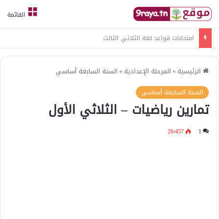
القائمة
امتحانات قواعد لغة الثلاثي الثالث
الرئيسية
»
المرحلة الإعدادية
»
السنة السابعة أساسي
السنة السابعة أساسي
تمارين رياضيات – الثلاثي الأول
26٬457
1