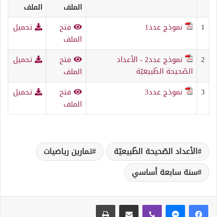
الملف
الملف
1
نموذج عدد1
فتح
تحميل
الملف
2
نموذج عدد2 - الأعداد
فتح
تحميل
الصّحيحة الطّبيعيّة
الملف
3
نموذج عدد3
فتح
تحميل
الملف
الأعداد الصّحيحة الطّبيعيّة
تمارين رياضيات
سنة سابعة أساسي
ڤايبر
مشاركة عبر البريد
طباعة