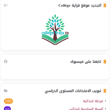
الجديد موقع قراية Collège
تابعنا على فيسبوك
تبويب الامتحانات المستوى الدراسي
مرحلة ابتدائية
1٬951
السنة السادسة ابتدائي
620