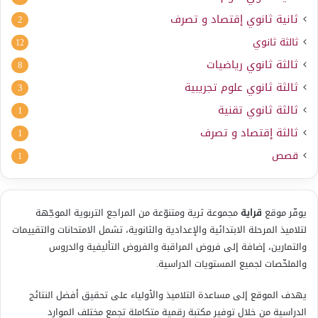
ثانية ثانوي إقتصاد و تصرف
2
ثالثة ثانوي
12
ثالثة ثانوي رياضيات
8
ثالثة ثانوي علوم تجريبية
3
ثالثة ثانوي تقنية
1
ثالثة إقتصاد و تصرف
1
قصص
1
يوفّر موقع
قراية
مجموعة ثرية ومتنوّعة من المراجع التربوية الموجّهة
لتلاميذ المرحلة الابتدائية والإعدادية والثانوية، تشمل الامتحانات والتقييمات
والتمارين، إضافة إلى فروض المراقبة والفروض التأليفية والدروس
والملخّصات لجميع المستويات الدراسية.
يهدف الموقع إلى مساعدة التلاميذ والأولياء على تحقيق أفضل النتائج
الدراسية من خلال توفير مكتبة رقمية متكاملة تجمع مختلف الموارد