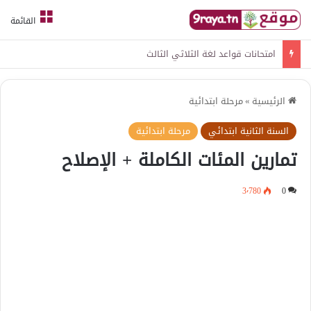
القائمة
امتحانات قواعد لغة الثلاثي الثالث
الرئيسية
»
مرحلة ابتدائية
السنة الثانية ابتدائي
مرحلة ابتدائية
تمارين المئات الكاملة + الإصلاح
3٬780
0