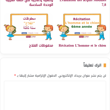
Evaluation des acquis Modules
وضعية إدماجية في اللغة العربية
7,8
الوحدة السادسة
Récitation L’homme et le chien
محفوظات الفلاح
اترك تعليقاً
لن يتم نشر عنوان بريدك الإلكتروني.
الحقول الإلزامية مشار إليها بـ
*
ا
ل
ت
ع