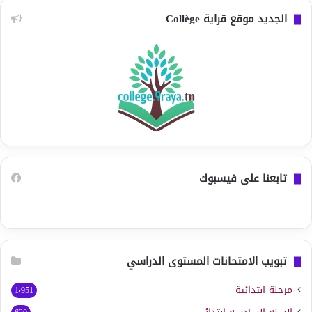
الجديد موقع قراية Collège
تابعنا على فيسبوك
تبويب الامتحانات المستوى الدراسي
مرحلة ابتدائية
1٬951