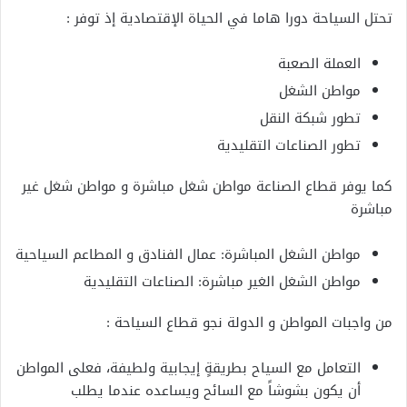
تحتل السياحة دورا هاما في الحياة الإقتصادية إذ توفر :
العملة الصعبة
مواطن الشغل
تطور شبكة النقل
تطور الصناعات التقليدية
كما يوفر قطاع الصناعة مواطن شغل مباشرة و مواطن شغل غير
مباشرة
مواطن الشغل المباشرة: عمال الفنادق و المطاعم السياحية
مواطن الشغل الغير مباشرة: الصناعات التقليدية
من واجبات المواطن و الدولة نجو قطاع السياحة :
التعامل مع السياح بطريقةٍ إيجابية ولطيفة، فعلى المواطن
أن يكون بشوشاً مع السائح ويساعده عندما يطلب