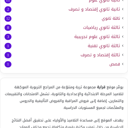
ثانية ثانوي علوم
11
ثانية ثانوي إقتصاد و تصرف
2
ثالثة ثانوي
12
ثالثة ثانوي رياضيات
8
ثالثة ثانوي علوم تجريبية
3
ثالثة ثانوي تقنية
1
ثالثة إقتصاد و تصرف
1
قصص
1
يوفّر موقع
قراية
مجموعة ثرية ومتنوّعة من المراجع التربوية الموجّهة
لتلاميذ المرحلة الابتدائية والإعدادية والثانوية، تشمل الامتحانات والتقييمات
والتمارين، إضافة إلى فروض المراقبة والفروض التأليفية والدروس
والملخّصات لجميع المستويات الدراسية.
يهدف الموقع إلى مساعدة التلاميذ والأولياء على تحقيق أفضل النتائج
الدراسية من خلال توفير مكتبة رقمية متكاملة تجمع مختلف الموارد