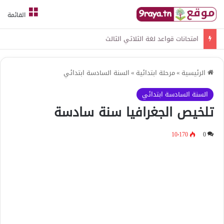
القائمة
امتحانات قواعد لغة الثلاثي الثالث
الرئيسية
»
مرحلة ابتدائية
»
السنة السادسة ابتدائي
السنة السادسة ابتدائي
تلخيص الجغرافيا سنة سادسة
10٬170
0