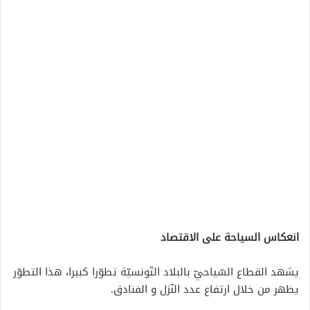
انعكاس السياحة على الاقتصاد
يشهد القطاع السّياحيّ بالبلاد التّونسيّة تطوّرا كبيرا، هذا التطوّر
يظهر من خلال ارتفاع عدد النّزل و الفنادق.