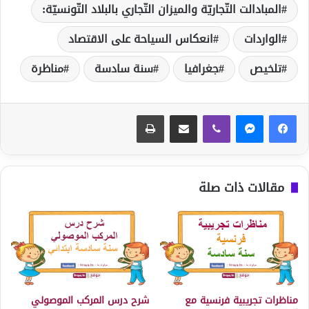
المبادالت التّجاريّة والميزان التّجاري بالبلاد التّونسيّة:
الواردات
انعكاس السياحة على الاقتصاد
تلخيص
جغرافيا
سنة سادسة
مناظرة
ڤايبر
مشاركة عبر البريد
طباعة
مقالات ذات صلة
مناظرات تجريبية فرنسية مع
شرح درس المركب الموصولي