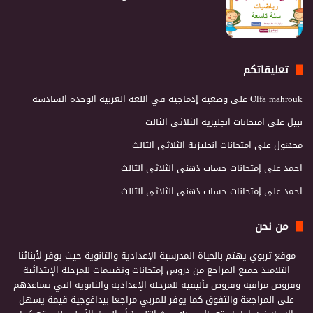
تعليقاتكم
Olfa mahrouk
على
وضعية إدماجية في اللغة العربية الوحدة السادسة
نبيل
على
امتحانات انجليزية الثلاثي الثالث
مجهول
على
امتحانات انجليزية الثلاثي الثالث
احمد
على
إمتحانات حساب ذهني الثلاثي الثالث
احمد
على
إمتحانات حساب ذهني الثلاثي الثالث
من نحن
موقع تربوي يهتم بالحياة المدرسية الإعدادية والثانوية حيث يوفر لأبنائنا
التلاميذ جميع المراجع من دروس إمتحانات وتقييمات للمرحلة الإبتدائية
وفروض مراقبة وفروض تأليفية للمرحلة الإعدادية والثانوية التي تساعدهم
على المراجعة والتفوق كما يوفر للمربي مراجعا بيداغوجية قيمة يسهل