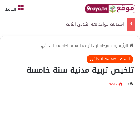
القائمة
امتحانات قواعد لغة الثلاثي الثالث
الرئيسية
»
مرحلة ابتدائية
»
السنة الخامسة ابتدائي
السنة الخامسة ابتدائي
تلخيص تربية مدنية سنة خامسة
19٬512
0