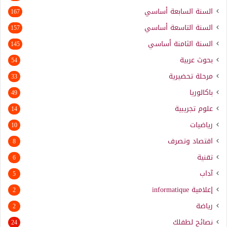
السنة السابعة أساسي
167
السنة التاسعة أساسي
157
السنة الثامنة أساسي
145
بحوث عربية
54
مرحلة تحضيرية
33
باكالوريا
49
علوم تجريبية
14
رياضيات
10
اقتصاد وتصرف
8
تقنية
6
آداب
5
إعلامية
informatique
2
رياضة
2
نصائح لطفلك
24