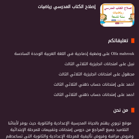
إصلاح الكتاب المدرسي رياضيات
تعليقاتكم
Olfa mahrouk
على
وضعية إدماجية في اللغة العربية الوحدة السادسة
نبيل
على
امتحانات انجليزية الثلاثي الثالث
مجهول
على
امتحانات انجليزية الثلاثي الثالث
احمد
على
إمتحانات حساب ذهني الثلاثي الثالث
احمد
على
إمتحانات حساب ذهني الثلاثي الثالث
من نحن
موقع تربوي يهتم بالحياة المدرسية الإعدادية والثانوية حيث يوفر لأبنائنا
التلاميذ جميع المراجع من دروس إمتحانات وتقييمات للمرحلة الإبتدائية
وفروض مراقبة وفروض تأليفية للمرحلة الإعدادية والثانوية التي تساعدهم