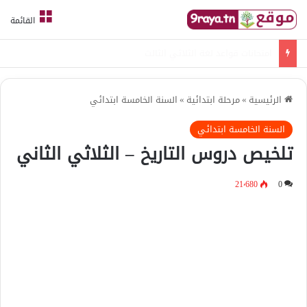
القائمة
امتحانات قواعد لغة الثلاثي الثالث
الرئيسية
»
مرحلة ابتدائية
»
السنة الخامسة ابتدائي
السنة الخامسة ابتدائي
تلخيص دروس التاريخ – الثلاثي الثاني
21٬680
0