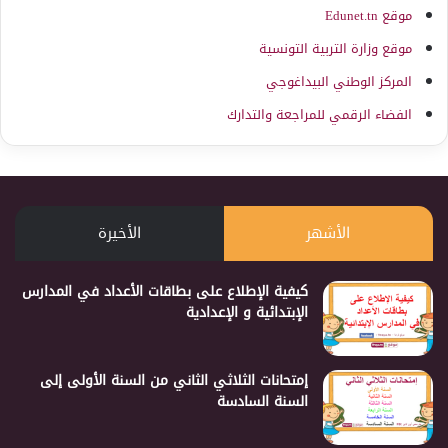
موقع Edunet.tn
موقع وزارة التربية التونسية
المركز الوطني البيداغوجي
الفضاء الرقمي للمراجعة والتدارك
الأشهر
الأخيرة
كيفية الإطلاع على بطاقات الأعداد في المدارس
الإبتدائية و الإعدادية
إمتحانات الثلاثي الثاني من السنة الأولى إلى
السنة السادسة