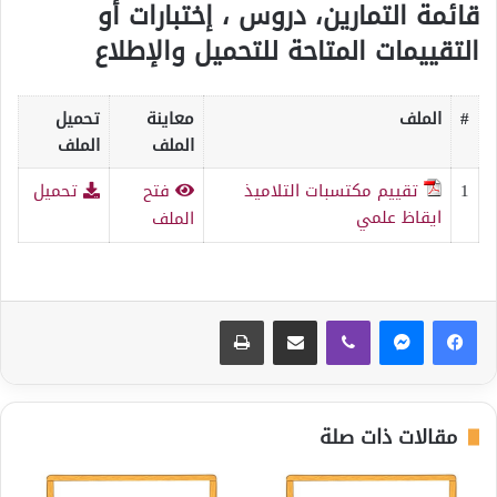
قائمة التمارين، دروس ، إختبارات أو
التقييمات المتاحة للتحميل والإطلاع
#
الملف
معاينة
تحميل
الملف
الملف
1
تقييم مكتسبات التلاميذ
فتح
تحميل
ايقاظ علمي
الملف
ڤايبر
مشاركة عبر البريد
طباعة
مقالات ذات صلة