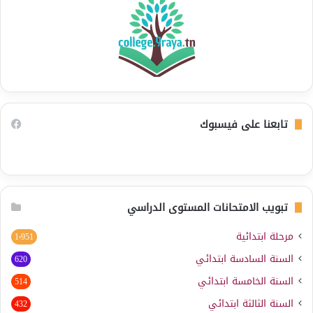
تابعنا على فيسبوك
تبويب الامتحانات المستوى الدراسي
مرحلة ابتدائية
1٬951
السنة السادسة ابتدائي
620
السنة الخامسة ابتدائي
514
السنة الثالثة ابتدائي
432