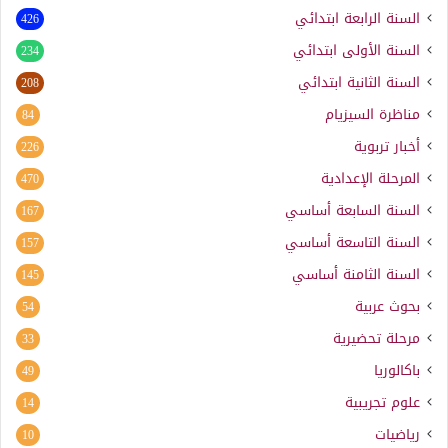
السنة الرابعة ابتدائي
426
السنة الأولى ابتدائي
234
السنة الثانية ابتدائي
208
مناظرة السيزيام
84
أخبار تربوية
226
المرحلة الإعدادية
470
السنة السابعة أساسي
167
السنة التاسعة أساسي
157
السنة الثامنة أساسي
145
بحوث عربية
54
مرحلة تحضيرية
33
باكالوريا
49
علوم تجريبية
14
رياضيات
10