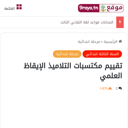
القائمة
امتحانات قواعد لغة الثلاثي الثالث
الرئيسية
»
مرحلة ابتدائية
السنة الثالثة ابتدائي
مرحلة ابتدائية
تقييم مكتسبات التلاميذ الإيقاظ
العلمي
1٬976
1