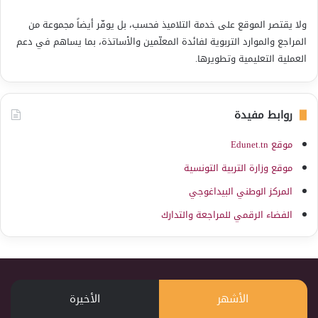
ولا يقتصر الموقع على خدمة التلاميذ فحسب، بل يوفّر أيضاً مجموعة من
المراجع والموارد التربوية لفائدة المعلّمين والأساتذة، بما يساهم في دعم
العملية التعليمية وتطويرها.
روابط مفيدة
موقع Edunet.tn
موقع وزارة التربية التونسية
المركز الوطني البيداغوجي
الفضاء الرقمي للمراجعة والتدارك
الأشهر
الأخيرة