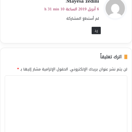
Mayesa zedini
:
ق
6 أبريل 2019 الساعة 10 h 31 min
و
لم أستطع المشاركة
ل
رد
اترك تعليقاً
لن يتم نشر عنوان بريدك الإلكتروني.
الحقول الإلزامية مشار إليها بـ
*
ا
ل
ت
ع
ل
ي