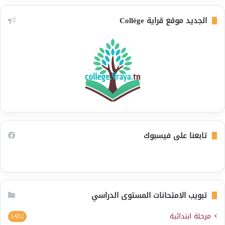
الجديد موقع قراية Collège
تابعنا على فيسبوك
تبويب الامتحانات المستوى الدراسي
مرحلة ابتدائية
1٬951