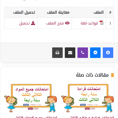
#
الملف
معاينة الملف
تحميل الملف
1
قواعد-لغة
فتح الملف
تحميل
ڤايبر
مشاركة عبر البريد
طباعة
مقالات ذات صلة