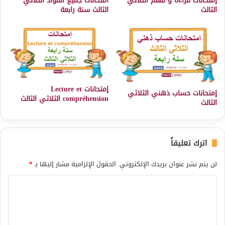
إمتحانات قراءة و فهم الثلاثي
امتحانات جميع المواد الثلاثي
الثالث
الثالث سنة رابعة
إمتحانات Lecture et
إمتحانات حساب ذهني الثلاثي
compréhension الثلاثي الثالث
الثالث
اترك تعليقاً
لن يتم نشر عنوان بريدك الإلكتروني.
الحقول الإلزامية مشار إليها بـ
*
ا
ل
ت