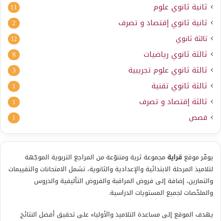
ثانية ثانوي علوم
11
ثانية ثانوي إقتصاد و تصرف
2
ثالثة ثانوي
12
ثالثة ثانوي رياضيات
8
ثالثة ثانوي علوم تجريبية
3
ثالثة ثانوي تقنية
1
ثالثة إقتصاد و تصرف
1
قصص
1
يوفّر موقع
قراية
مجموعة ثرية ومتنوّعة من المراجع التربوية الموجّهة
لتلاميذ المرحلة الابتدائية والإعدادية والثانوية، تشمل الامتحانات والتقييمات
والتمارين، إضافة إلى فروض المراقبة والفروض التأليفية والدروس
والملخّصات لجميع المستويات الدراسية.
يهدف الموقع إلى مساعدة التلاميذ والأولياء على تحقيق أفضل النتائج