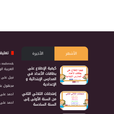
تعليق
الأشهر
الأخيرة
a mahrouk
كيفية الإطلاع على
العربية ا
بطاقات الأعداد في
نبيل
على
المدارس الإبتدائية و
الإعدادية
مجهول
عل
إمتحانات الثلاثي الثاني
احمد
على
من السنة الأولى إلى
احمد
على
السنة السادسة