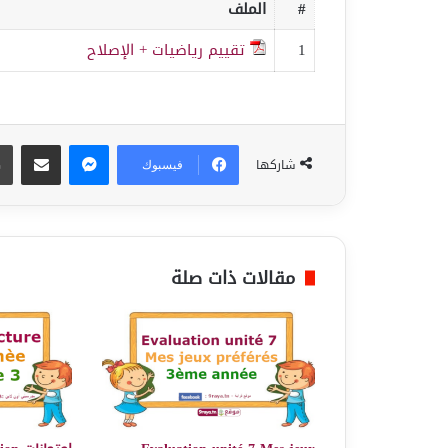
#
الملف
1
تقييم رياضيات + الإصلاح
ماسنجر
مشاركة عبر البريد
شاركها
فيسبوك
مقالات ذات صلة