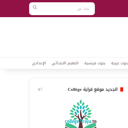
بحث
عن
حوث عربية
بحوث فرنسية
التعليم الابتدائي
الإعدادي
الجديد موقع قراية Collège