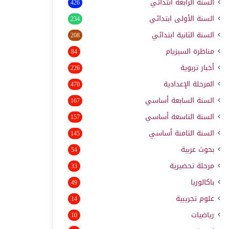
السنة الرابعة ابتدائي
426
السنة الأولى ابتدائي
234
السنة الثانية ابتدائي
208
مناظرة السيزيام
84
أخبار تربوية
226
المرحلة الإعدادية
470
السنة السابعة أساسي
167
السنة التاسعة أساسي
157
السنة الثامنة أساسي
145
بحوث عربية
54
مرحلة تحضيرية
33
باكالوريا
49
علوم تجريبية
14
رياضيات
10