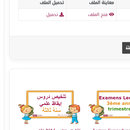
معاينة الملف
تحميل الملف
فتح الملف
تحميل
طباعة