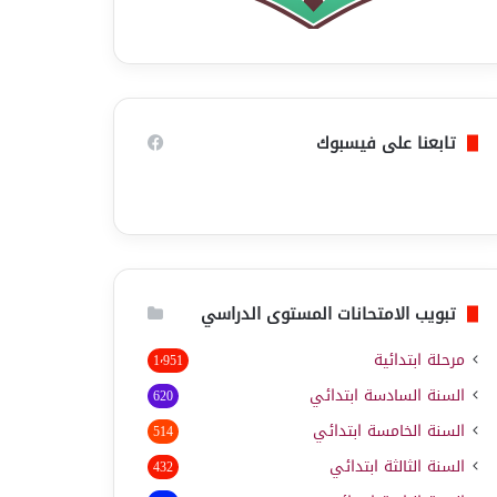
تابعنا على فيسبوك
تبويب الامتحانات المستوى الدراسي
مرحلة ابتدائية
1٬951
السنة السادسة ابتدائي
620
السنة الخامسة ابتدائي
514
السنة الثالثة ابتدائي
432