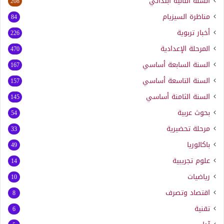
السنة الثانية ابتدائي
208
مناظرة السيزيام
84
أخبار تربوية
226
المرحلة الإعدادية
470
السنة السابعة أساسي
167
السنة التاسعة أساسي
157
السنة الثامنة أساسي
145
بحوث عربية
54
مرحلة تحضيرية
33
باكالوريا
49
علوم تجريبية
14
رياضيات
10
اقتصاد وتصرف
8
تقنية
6