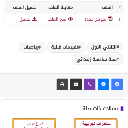
#
الملف
معاينة الملف
تحميل الملف
1
نموذج عدد1
فتح الملف
تحميل
الثلاثي الاول
تقييمات قبلية
رياضيات
سنة سادسة إبتدائي
ڤايبر
مشاركة عبر البريد
طباعة
مقالات ذات صلة