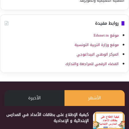
العملية التعليمية وتطويرها.
روابط مفيدة
موقع Edunet.tn
موقع وزارة التربية التونسية
المركز الوطني البيداغوجي
الفضاء الرقمي للمراجعة والتدارك
الأشهر
الأخيرة
كيفية الإطلاع على بطاقات الأعداد في المدارس
الإبتدائية و الإعدادية