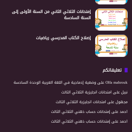
إمتحانات الثلاثي الثاني من السنة الأولى إلى
السنة السادسة
إصلاح الكتاب المدرسي رياضيات
تعليقاتكم
Olfa mahrouk
على
وضعية إدماجية في اللغة العربية الوحدة السادسة
نبيل
على
امتحانات انجليزية الثلاثي الثالث
مجهول
على
امتحانات انجليزية الثلاثي الثالث
احمد
على
إمتحانات حساب ذهني الثلاثي الثالث
احمد
على
إمتحانات حساب ذهني الثلاثي الثالث