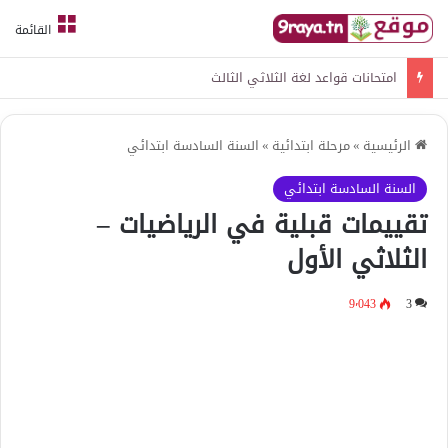
القائمة
امتحانات قواعد لغة الثلاثي الثالث
الرئيسية
»
مرحلة ابتدائية
»
السنة السادسة ابتدائي
السنة السادسة ابتدائي
تقييمات قبلية في الرياضيات –
الثلاثي الأول
9٬043
3