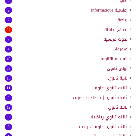
آداب
5
إعلامية
informatique
2
رياضة
2
نصائح لطفلك
24
بحوث فرنسية
7
متفرقات
4
المرحلة الثانوية
49
أولى ثانوي
22
ثانية ثانوي
13
ثانية ثانوي علوم
11
ثانية ثانوي إقتصاد و تصرف
2
ثالثة ثانوي
12
ثالثة ثانوي رياضيات
8
ثالثة ثانوي علوم تجريبية
3