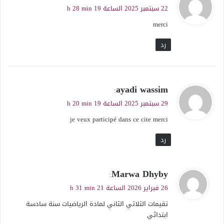
ق
22 سبتمبر 2025 الساعة 19 h 28 min
و
merci
ل
رد
ي
ayadi wassim
:
ق
29 سبتمبر 2025 الساعة 19 h 20 min
و
je veux participé dans ce cite merci
ل
رد
ي
Marwa Dhyby
:
ق
26 فبراير 2026 الساعة 21 h 31 min
و
تقيمات الثلاثي الثاني لمادة الرياضيات سنة سادسة
ل
ابتدائي