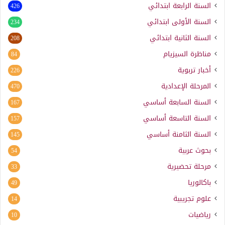
السنة الرابعة ابتدائي
426
السنة الأولى ابتدائي
234
السنة الثانية ابتدائي
208
مناظرة السيزيام
84
أخبار تربوية
226
المرحلة الإعدادية
470
السنة السابعة أساسي
167
السنة التاسعة أساسي
157
السنة الثامنة أساسي
145
بحوث عربية
54
مرحلة تحضيرية
33
باكالوريا
49
علوم تجريبية
14
رياضيات
10