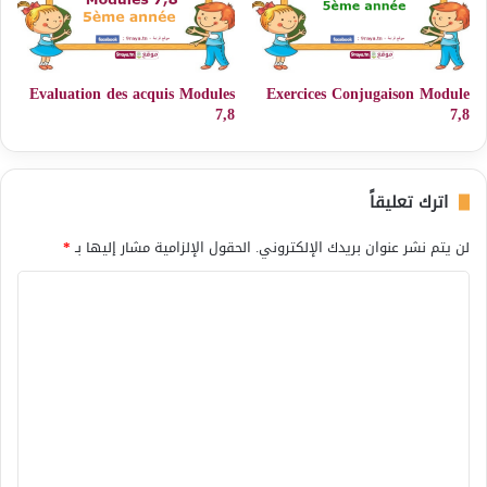
Evaluation des acquis Modules
Exercices Conjugaison Module
7,8
7,8
اترك تعليقاً
لن يتم نشر عنوان بريدك الإلكتروني.
الحقول الإلزامية مشار إليها بـ
*
ا
ل
ت
ع
ل
ي
ق