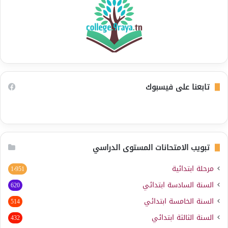
تابعنا على فيسبوك
تبويب الامتحانات المستوى الدراسي
مرحلة ابتدائية
1٬951
السنة السادسة ابتدائي
620
السنة الخامسة ابتدائي
514
السنة الثالثة ابتدائي
432