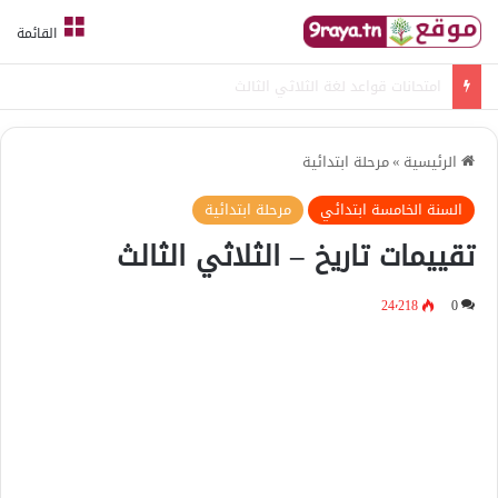
القائمة
امتحانات قواعد لغة الثلاثي الثالث
الرئيسية
»
مرحلة ابتدائية
السنة الخامسة ابتدائي
مرحلة ابتدائية
تقييمات تاريخ – الثلاثي الثالث
24٬218
0