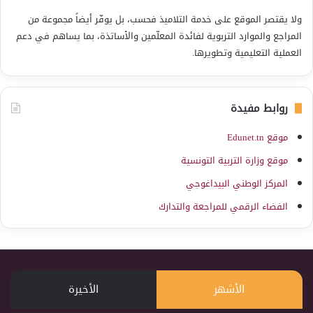
ولا يقتصر الموقع على خدمة التلاميذ فحسب، بل يوفّر أيضاً مجموعة من
المراجع والموارد التربوية لفائدة المعلّمين والأساتذة، بما يساهم في دعم
العملية التعليمية وتطويرها.
روابط مفيدة
موقع Edunet.tn
موقع وزارة التربية التونسية
المركز الوطني البيداغوجي
الفضاء الرقمي للمراجعة والتدارك
الأشهر
الأخيرة