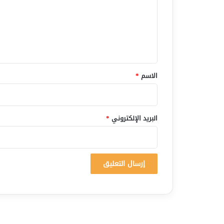
ع
ل
ي
ق
*
الاسم
*
البريد الإلكتروني
*