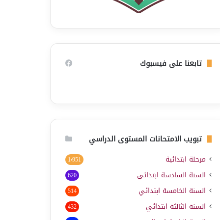
تابعنا على فيسبوك
تبويب الامتحانات المستوى الدراسي
مرحلة ابتدائية
1٬951
السنة السادسة ابتدائي
620
السنة الخامسة ابتدائي
514
السنة الثالثة ابتدائي
432