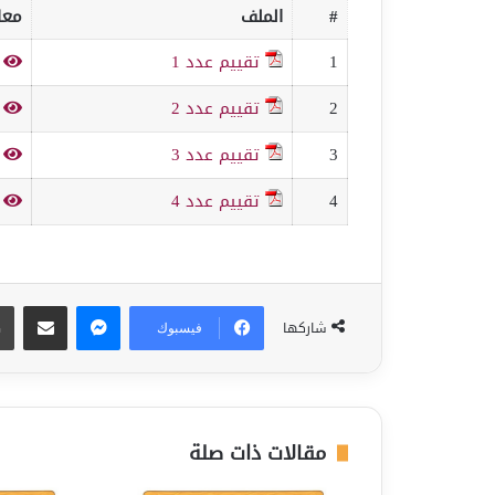
#
الملف
معا
1
تقييم عدد 1
ف
2
تقييم عدد 2
ف
3
تقييم عدد 3
ف
4
تقييم عدد 4
ف
ماسنجر
مشاركة عبر البريد
شاركها
فيسبوك
مقالات ذات صلة