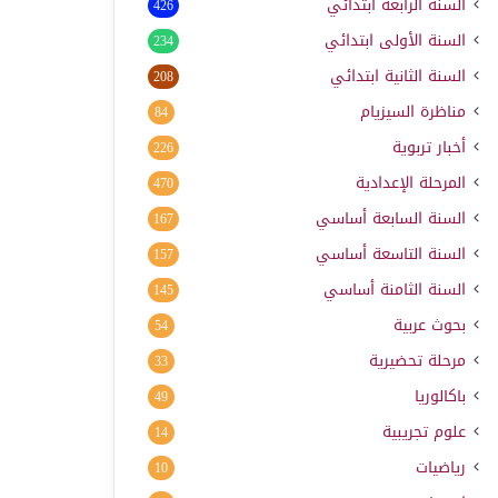
السنة الرابعة ابتدائي
426
السنة الأولى ابتدائي
234
السنة الثانية ابتدائي
208
مناظرة السيزيام
84
أخبار تربوية
226
المرحلة الإعدادية
470
السنة السابعة أساسي
167
السنة التاسعة أساسي
157
السنة الثامنة أساسي
145
بحوث عربية
54
مرحلة تحضيرية
33
باكالوريا
49
علوم تجريبية
14
رياضيات
10