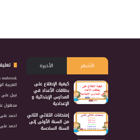
تعليق
الأشهر
الأخيرة
a mahrouk
كيفية الإطلاع على
العربية ا
بطاقات الأعداد في
نبيل
على
المدارس الإبتدائية و
الإعدادية
مجهول
عل
إمتحانات الثلاثي الثاني
احمد
على
من السنة الأولى إلى
احمد
على
السنة السادسة