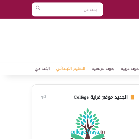
بحث
عن
حوث عربية
بحوث فرنسية
التعليم الابتدائي
الإعدادي
الجديد موقع قراية Collège