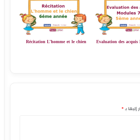
Récitation L’homme et le chien
Evaluation des acquis
 إليها بـ
*