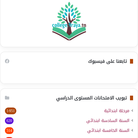
تابعنا على فيسبوك
تبويب الامتحانات المستوى الدراسي
مرحلة ابتدائية
1٬951
السنة السادسة ابتدائي
620
السنة الخامسة ابتدائي
514