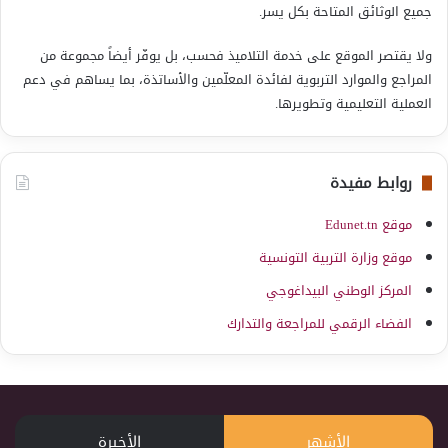
جميع الوثائق المتاحة بكل يسر.
ولا يقتصر الموقع على خدمة التلاميذ فحسب، بل يوفّر أيضاً مجموعة من
المراجع والموارد التربوية لفائدة المعلّمين والأساتذة، بما يساهم في دعم
العملية التعليمية وتطويرها.
روابط مفيدة
موقع Edunet.tn
موقع وزارة التربية التونسية
المركز الوطني البيداغوجي
الفضاء الرقمي للمراجعة والتدارك
الأشهر
الأخيرة