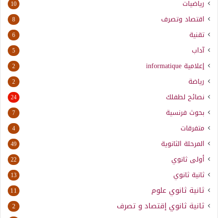
رياضيات
10
اقتصاد وتصرف
8
تقنية
6
آداب
5
إعلامية
informatique
2
رياضة
2
نصائح لطفلك
24
بحوث فرنسية
7
متفرقات
4
المرحلة الثانوية
49
أولى ثانوي
22
ثانية ثانوي
13
ثانية ثانوي علوم
11
ثانية ثانوي إقتصاد و تصرف
2