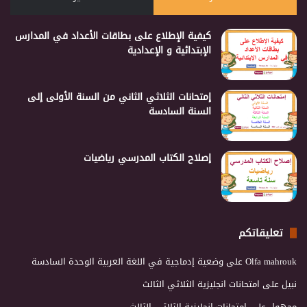
كيفية الإطلاع على بطاقات الأعداد في المدارس
الإبتدائية و الإعدادية
إمتحانات الثلاثي الثاني من السنة الأولى إلى
السنة السادسة
إصلاح الكتاب المدرسي رياضيات
تعليقاتكم
Olfa mahrouk
على
وضعية إدماجية في اللغة العربية الوحدة السادسة
نبيل
على
امتحانات انجليزية الثلاثي الثالث
مجهول
على
امتحانات انجليزية الثلاثي الثالث