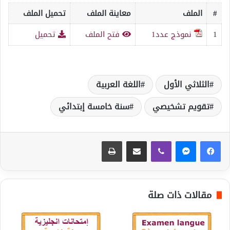
#
الملف
معاينة الملف
تحميل الملف
1
نموذج عدد1
فتح الملف
تحميل
الثلاثي الأول
اللغة العربية
تقويم تشخيصي
سنة خامسة إبتدائي
ڤايبر
مشاركة عبر البريد
طباعة
مقالات ذات صلة