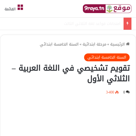
القائمة
امتحانات قواعد لغة الثلاثي الثالث
الرئيسية
»
مرحلة ابتدائية
»
السنة الخامسة ابتدائي
السنة الخامسة ابتدائي
تقويم تشخيصي في اللغة العربية –
الثلاثي الأول
3٬400
0