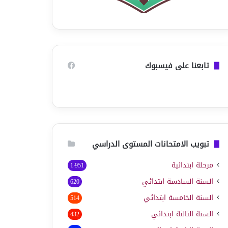
تابعنا على فيسبوك
تبويب الامتحانات المستوى الدراسي
مرحلة ابتدائية
1٬951
السنة السادسة ابتدائي
620
السنة الخامسة ابتدائي
514
السنة الثالثة ابتدائي
432