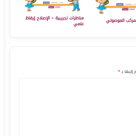
مناظرات تجريبية + الإصلاح إيقاظ
مركب الموصولي
علمي
 إليها بـ
*