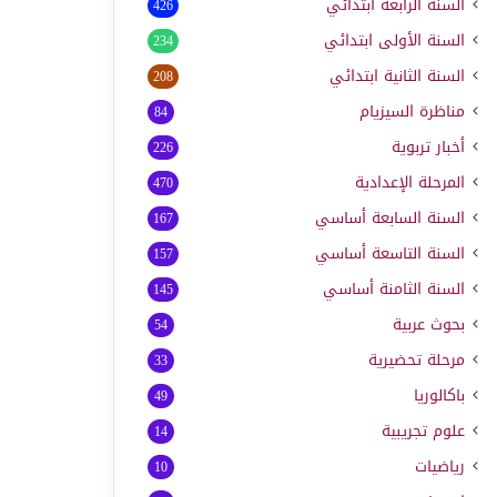
السنة الرابعة ابتدائي
426
السنة الأولى ابتدائي
234
السنة الثانية ابتدائي
208
مناظرة السيزيام
84
أخبار تربوية
226
المرحلة الإعدادية
470
السنة السابعة أساسي
167
السنة التاسعة أساسي
157
السنة الثامنة أساسي
145
بحوث عربية
54
مرحلة تحضيرية
33
باكالوريا
49
علوم تجريبية
14
رياضيات
10