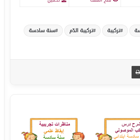
سة
تركيبة
تركيبة الدّم
سنة سادسة
طباعة