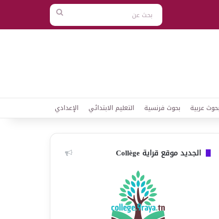
بحث
عن
حوث عربية
بحوث فرنسية
التعليم الابتدائي
الإعدادي
الجديد موقع قراية Collège