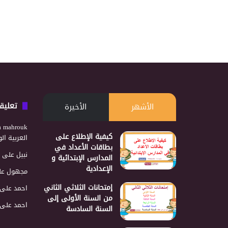
تعليق
الأشهر
الأخيرة
a mahrouk
كيفية الإطلاع على
العربية ا
بطاقات الأعداد في
نبيل
على
المدارس الإبتدائية و
الإعدادية
مجهول
عل
إمتحانات الثلاثي الثاني
احمد
على
من السنة الأولى إلى
احمد
على
السنة السادسة