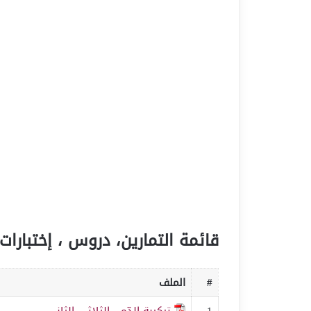
قائمة التمارين، دروس ، إختبارات 
#
الملف
1
تركيبة الدّم - الثلاثي الثاني