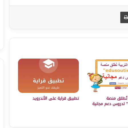
طباعة
ة تُطلق منصة
تطبيق قراية على الأندرويد