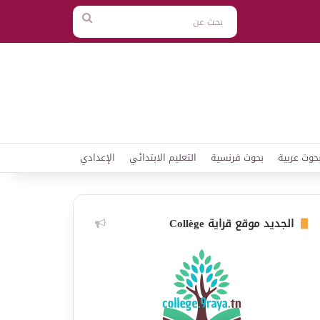
بحث
عن
حوث عربية
بحوث فرنسية
التعليم الابتدائي
الإعدادي
الجديد موقع قراية Collège