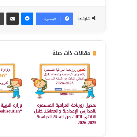
ماسنجر
مشاركة عبر البريد
شاركها
فيسبوك
مقالات ذات صلة
تعديل روزنامة المراقبة المستمرة
وزارة التربي
بالمدارس الإعدادية والمعاهد خلال
“edusoutien” لدروس دعم مجانية
الثلاثي الثالث من السنة الدراسية
2025-2026