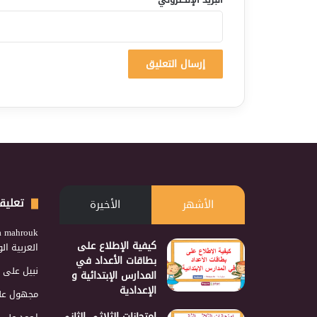
تعليق
الأشهر
الأخيرة
a mahrouk
كيفية الإطلاع على
العربية ا
بطاقات الأعداد في
نبيل
على
المدارس الإبتدائية و
الإعدادية
مجهول
عل
إمتحانات الثلاثي الثاني