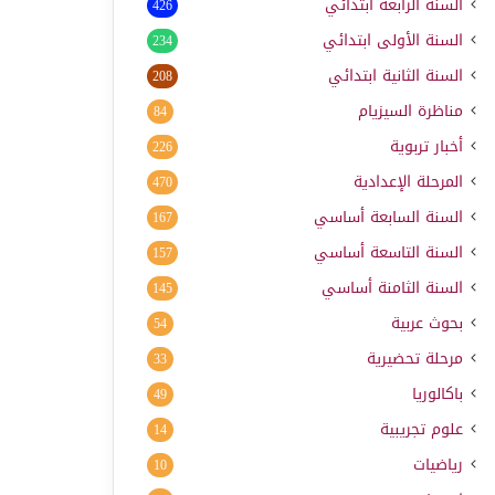
السنة الرابعة ابتدائي
426
السنة الأولى ابتدائي
234
السنة الثانية ابتدائي
208
مناظرة السيزيام
84
أخبار تربوية
226
المرحلة الإعدادية
470
السنة السابعة أساسي
167
السنة التاسعة أساسي
157
السنة الثامنة أساسي
145
بحوث عربية
54
مرحلة تحضيرية
33
باكالوريا
49
علوم تجريبية
14
رياضيات
10