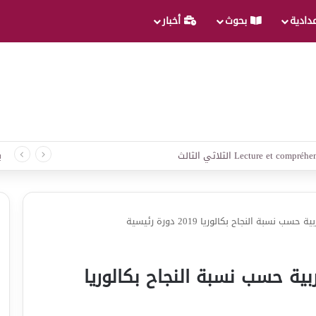
عدادية
بحوث
أخبار
 لغة الثلاثي الثالث
ب
نسبة النجاح بكالوريا 2019 دورة رئيسية
ربية حسب نسبة النجاح بكالوريا