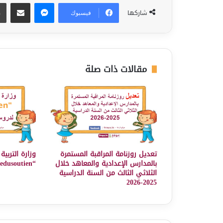
ماسنجر
مشاركة عبر البريد
شاركها
فيسبوك
مقالات ذات صلة
تعديل روزنامة المراقبة المستمرة
وزارة التربي
بالمدارس الإعدادية والمعاهد خلال
“edusoutien” لدروس دعم مجانية
الثلاثي الثالث من السنة الدراسية
2025-2026