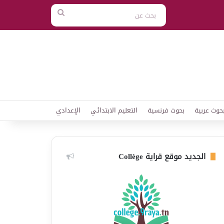
بحث
عن
حوث عربية
بحوث فرنسية
التعليم الابتدائي
الإعدادي
الجديد موقع قراية Collège