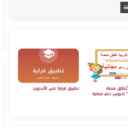
طباعة
ة تُطلق منصة
تطبيق قراية على الأندرويد