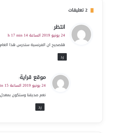
‫2 تعليقات
ي
انتظر
:
ق
24 يونيو 2019 الساعة 14 h 17 min
و
هلصحيح ان الفرنسية ستدرس هذا العام اب
ل
رد
ي
موقع قراية
:
ق
24 يونيو 2019 الساعة 15 h 50 min
و
نعم صديقنا وستكون بمعدل
ل
رد