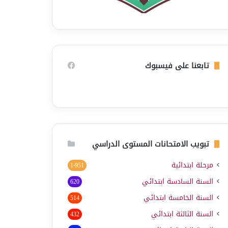
تابعنا على فيسبوك
تبويب الامتحانات المستوى الدراسي
مرحلة ابتدائية
1٬951
السنة السادسة ابتدائي
620
السنة الخامسة ابتدائي
514
السنة الثالثة ابتدائي
432