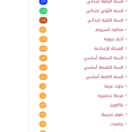
السنة الرابعة ابتدائي
426
السنة الأولى ابتدائي
234
السنة الثانية ابتدائي
208
مناظرة السيزيام
84
أخبار تربوية
226
المرحلة الإعدادية
470
السنة السابعة أساسي
167
السنة التاسعة أساسي
157
السنة الثامنة أساسي
145
بحوث عربية
54
مرحلة تحضيرية
33
باكالوريا
49
علوم تجريبية
14
رياضيات
10