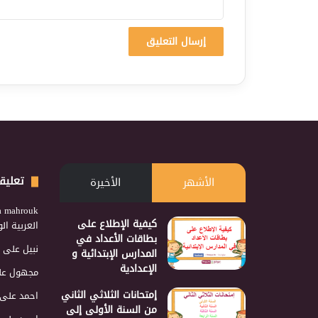
تعليق
الأشهر
الأخيرة
a mahrouk
كيفية الإطلاع على
العربية ا
بطاقات الأعداد في
نبيل
على
المدارس الإبتدائية و
الإعدادية
مجهول
عل
إمتحانات الثلاثي الثاني
احمد
على
من السنة الأولى إلى