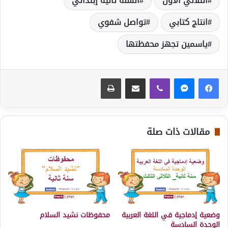
الثلاثي الأول
السنة ثانية إبتدائي
انتاج كتابي
تواصل شفوي
ياسمين تجهز محفظتها
ڤايبر
مشاركة عبر البريد
طباعة
مقالات ذات صلة
وضعية إدماجية في اللغة العربية
محفوظات نشيد السلام
الوحدة السادسة