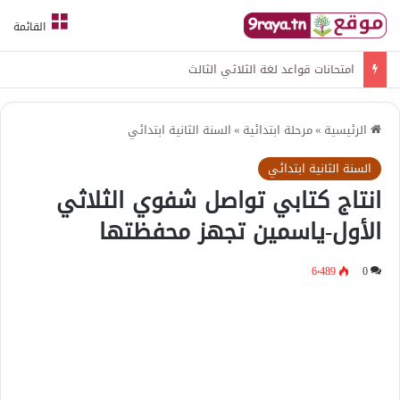
القائمة
امتحانات قواعد لغة الثلاثي الثالث
الرئيسية
»
مرحلة ابتدائية
»
السنة الثانية ابتدائي
السنة الثانية ابتدائي
انتاج كتابي تواصل شفوي الثلاثي
الأول-ياسمين تجهز محفظتها
6٬489
0