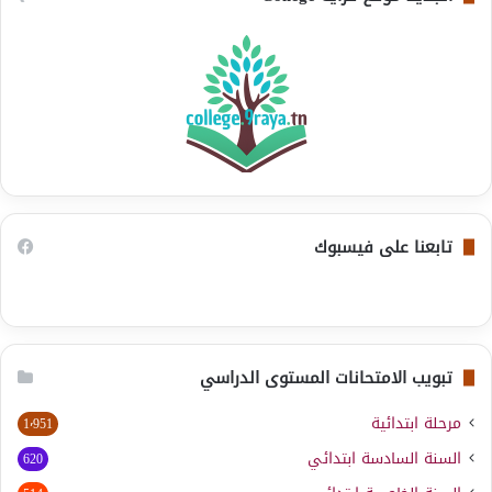
تابعنا على فيسبوك
تبويب الامتحانات المستوى الدراسي
مرحلة ابتدائية
1٬951
السنة السادسة ابتدائي
620