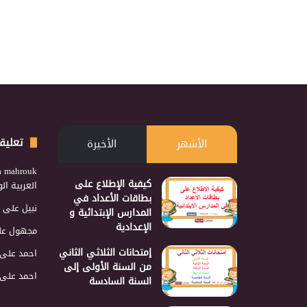
تعليق
الأشهر
الأخيرة
a mahrouk
كيفية الإطلاع على
العربية ا
بطاقات الأعداد في
نبيل
على
المدارس الإبتدائية و
الإعدادية
مجهول
عل
إمتحانات الثلاثي الثاني
احمد
على
من السنة الأولى إلى
احمد
على
السنة السادسة