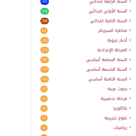
السنة الرابعة ابتدائي
426
السنة الأولى ابتدائي
234
السنة الثانية ابتدائي
208
مناظرة السيزيام
84
أخبار تربوية
226
المرحلة الإعدادية
470
السنة السابعة أساسي
167
السنة التاسعة أساسي
157
السنة الثامنة أساسي
145
بحوث عربية
54
مرحلة تحضيرية
33
باكالوريا
49
علوم تجريبية
14
رياضيات
10