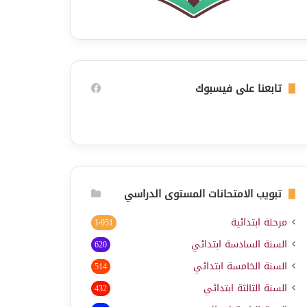
تابعنا على فيسبوك
تبويب الامتحانات المستوى الدراسي
مرحلة ابتدائية
1٬951
السنة السادسة ابتدائي
620
السنة الخامسة ابتدائي
514
السنة الثالثة ابتدائي
432