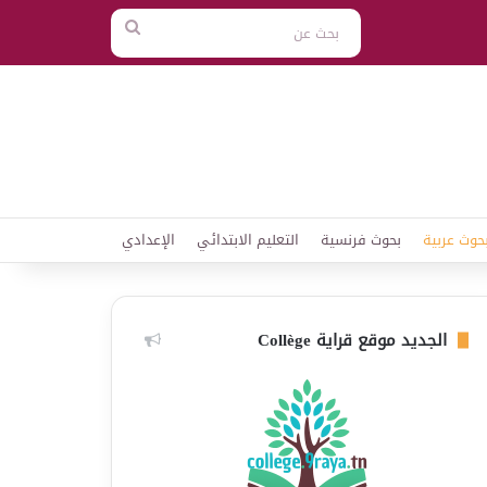
بحث
عن
حوث عربية
بحوث فرنسية
التعليم الابتدائي
الإعدادي
الجديد موقع قراية Collège