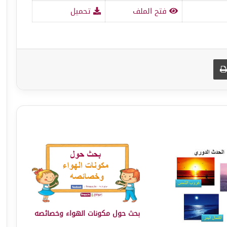
فتح الملف
تحميل
طباعة
بحث حول مكونات الهواء وخصائصه