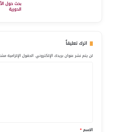
بحث حول الأح
الدورية
اترك تعليقاً
لن يتم نشر عنوان بريدك الإلكتروني.
الحقول الإلزامية مشار
ا
ل
ت
ع
ل
ي
ق
*
الاسم
*