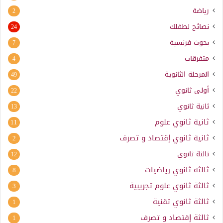
رياضة
2
نصائح لطفلك
24
بحوث فرنسية
7
متفرقات
4
المرحلة الثانوية
49
أولى ثانوي
22
ثانية ثانوي
13
ثانية ثانوي علوم
11
ثانية ثانوي إقتصاد و تصرف
2
ثالثة ثانوي
12
ثالثة ثانوي رياضيات
8
ثالثة ثانوي علوم تجريبية
3
ثالثة ثانوي تقنية
1
ثالثة إقتصاد و تصرف
1