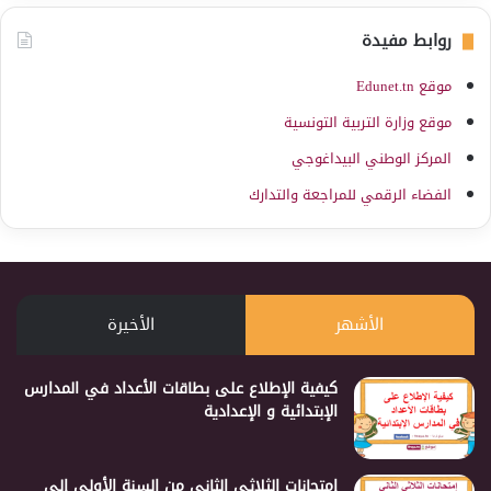
روابط مفيدة
موقع Edunet.tn
موقع وزارة التربية التونسية
المركز الوطني البيداغوجي
الفضاء الرقمي للمراجعة والتدارك
الأشهر
الأخيرة
كيفية الإطلاع على بطاقات الأعداد في المدارس
الإبتدائية و الإعدادية
إمتحانات الثلاثي الثاني من السنة الأولى إلى