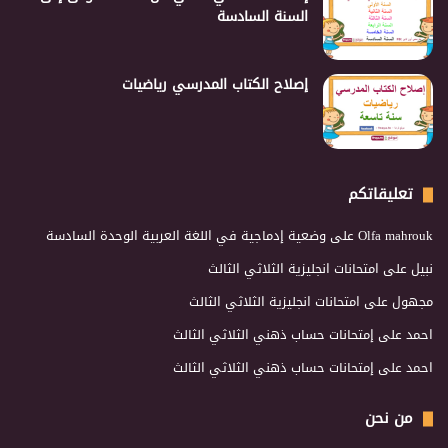
السنة السادسة
إصلاح الكتاب المدرسي رياضيات
تعليقاتكم
Olfa mahrouk
على
وضعية إدماجية في اللغة العربية الوحدة السادسة
نبيل
على
امتحانات انجليزية الثلاثي الثالث
مجهول
على
امتحانات انجليزية الثلاثي الثالث
احمد
على
إمتحانات حساب ذهني الثلاثي الثالث
احمد
على
إمتحانات حساب ذهني الثلاثي الثالث
من نحن