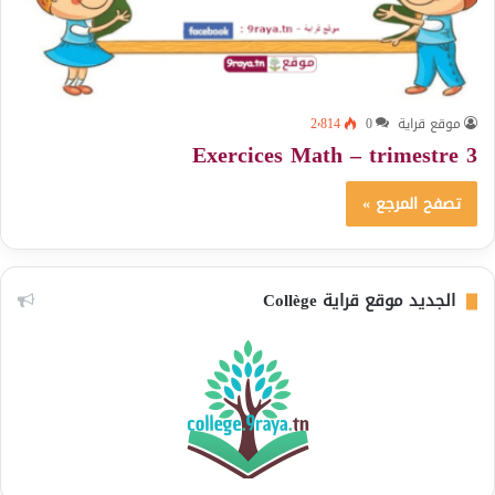
موقع قراية
0
2٬814
Exercices Math – trimestre 3
تصفح المرجع »
الجديد موقع قراية Collège