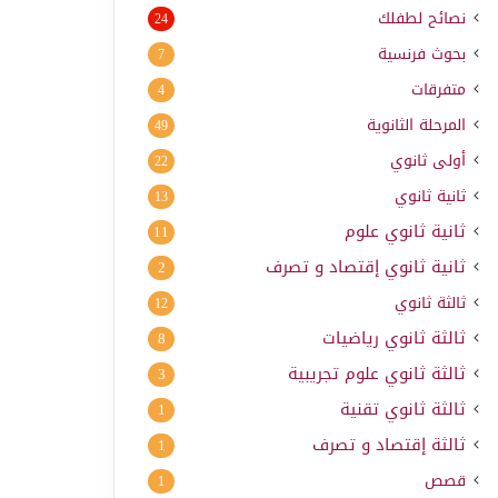
نصائح لطفلك
24
بحوث فرنسية
7
متفرقات
4
المرحلة الثانوية
49
أولى ثانوي
22
ثانية ثانوي
13
ثانية ثانوي علوم
11
ثانية ثانوي إقتصاد و تصرف
2
ثالثة ثانوي
12
ثالثة ثانوي رياضيات
8
ثالثة ثانوي علوم تجريبية
3
ثالثة ثانوي تقنية
1
ثالثة إقتصاد و تصرف
1
قصص
1