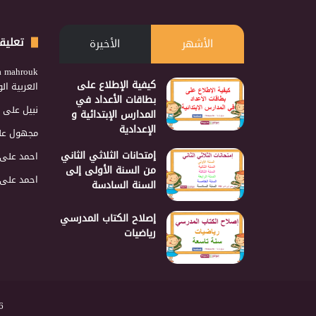
تعليق
الأشهر
الأخيرة
a mahrouk
كيفية الإطلاع على
العربية ا
بطاقات الأعداد في
نبيل
على
المدارس الإبتدائية و
الإعدادية
مجهول
عل
إمتحانات الثلاثي الثاني
احمد
على
من السنة الأولى إلى
احمد
على
السنة السادسة
إصلاح الكتاب المدرسي
رياضيات
2026 نجمع 