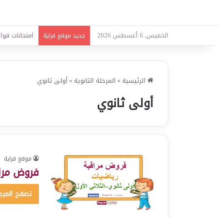
الخميس, 6 أغسطس 2026
امتحانات قواع
جديد موقع قراية
الرئيسية
»
المرحلة الثانوية
»
أولى ثانوي
أولى ثانوي
موقع قراية
فروض مراق
تصفح المرج