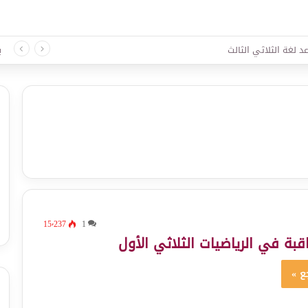
د لغة الثلاثي الثالث
ب
15٬237
1
بة في الرياضيات الثلاثي الأول
ع »