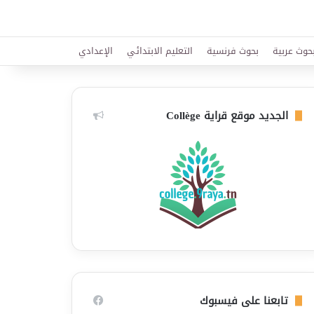
حوث عربية
بحوث فرنسية
التعليم الابتدائي
الإعدادي
الجديد موقع قراية Collège
تابعنا على فيسبوك