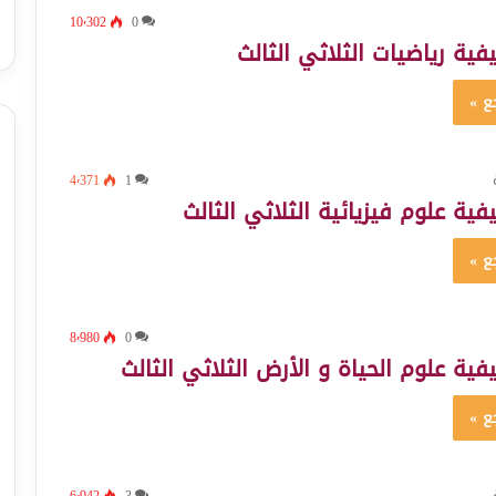
10٬302
0
فية رياضيات الثلاثي الثالث
ع »
4٬371
1
ية علوم فيزيائية الثلاثي الثالث
ع »
8٬980
0
فية علوم الحياة و الأرض الثلاثي الثالث
ع »
6٬942
3