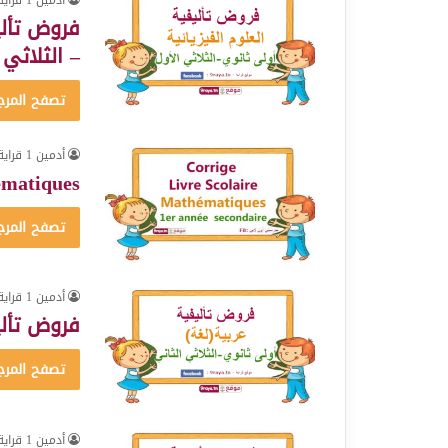
– الثلاثي 
تصفح المرج
أدمين 1 قراية
ématiques
تصفح المرج
أدمين 1 قراية
فروض تألي
تصفح المرج
أدمين 1 قراية