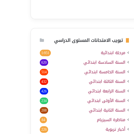
تبويب الامتحانات المستوى الدراسي
مرحلة ابتدائية
1٬951
السنة السادسة ابتدائي
620
السنة الخامسة ابتدائي
514
السنة الثالثة ابتدائي
432
السنة الرابعة ابتدائي
426
السنة الأولى ابتدائي
234
السنة الثانية ابتدائي
208
مناظرة السيزيام
84
أخبار تربوية
226