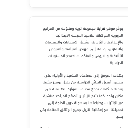
يوفّر موقع
قراية
مجموعة ثرية ومتنوّعة من المراجع
التربوية الموجّهة لتلاميذ المرحلة الابتدائية
والإعدادية والثانوية، تشمل الامتحانات والتقييمات
والتمارين، إضافة إلى فروض المراقبة والفروض
التأليفية والدروس والملخّصات لجميع المستويات
الدراسية.
يهدف الموقع إلى مساعدة التلاميذ والأولياء على
تحقيق أفضل النتائج الدراسية من خلال توفير مكتبة
رقمية متكاملة تجمع مختلف الموارد التعليمية في
مكان واحد. كما يتيح للزائرين تصفّح المراجع مباشرة
عبر الإنترنت، وطباعتها بسهولة دون الحاجة إلى
تحميلها، مع إمكانية تنزيل جميع الوثائق المتاحة بكل
يسر.