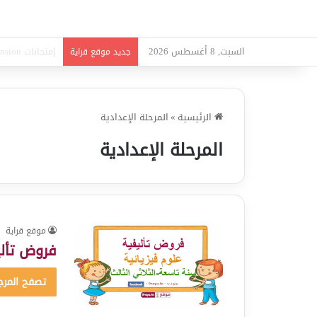
السبت, 8 أغسطس 2026
امتحانات قواعد 
جديد موقع قراية
الرئيسية
»
المرحلة الإعدادية
المرحلة الإعدادية
موقع قراية
فروض تأليف
تصفح المرج