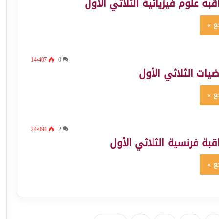
بة علوم فيزيائية الثلاثي الأول
ع »
14٬407
0
ضيات الثلاثي الأول
ع »
24٬094
2
بة فرنسية الثلاثي الأول
ع »