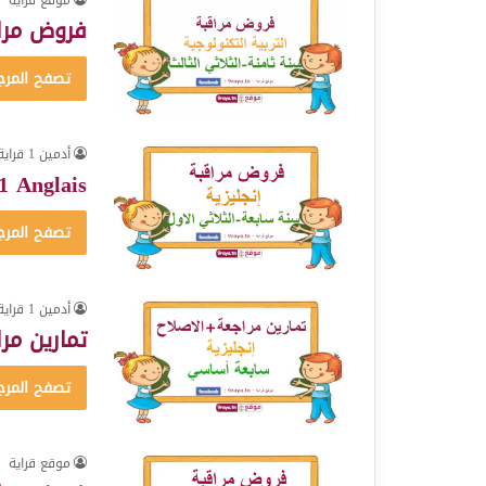
فروض مراق
تصفح المرج
أدمين 1 قراية
1 Anglais
تصفح المرج
أدمين 1 قراية
تمارين مرا
تصفح المرج
موقع قراية