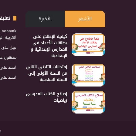
تعليق
الأشهر
الأخيرة
a mahrouk
كيفية الإطلاع على
العربية ا
بطاقات الأعداد في
نبيل
على
المدارس الإبتدائية و
الإعدادية
مجهول
عل
إمتحانات الثلاثي الثاني
احمد
على
من السنة الأولى إلى
احمد
على
السنة السادسة
إصلاح الكتاب المدرسي
رياضيات
2026 نجمع 