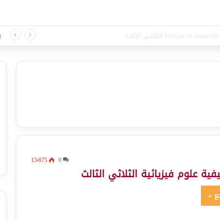
لغة الثلاثي الثالث
ب
13٬675
0
ية علوم فيزيائية الثلاثي الثالث
ع »