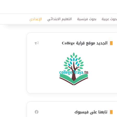
حوث عربية
بحوث فرنسية
التعليم الابتدائي
الإعدادي
الجديد موقع قراية Collège
تابعنا على فيسبوك