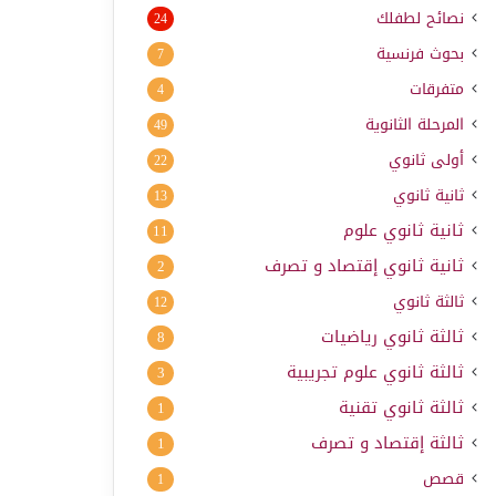
نصائح لطفلك
24
بحوث فرنسية
7
متفرقات
4
المرحلة الثانوية
49
أولى ثانوي
22
ثانية ثانوي
13
ثانية ثانوي علوم
11
ثانية ثانوي إقتصاد و تصرف
2
ثالثة ثانوي
12
ثالثة ثانوي رياضيات
8
ثالثة ثانوي علوم تجريبية
3
ثالثة ثانوي تقنية
1
ثالثة إقتصاد و تصرف
1
قصص
1