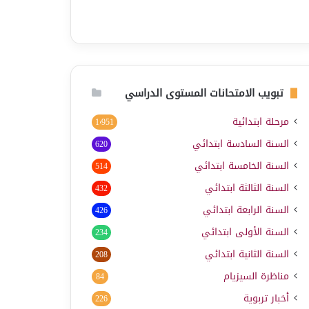
تبويب الامتحانات المستوى الدراسي
مرحلة ابتدائية
1٬951
السنة السادسة ابتدائي
620
السنة الخامسة ابتدائي
514
السنة الثالثة ابتدائي
432
السنة الرابعة ابتدائي
426
السنة الأولى ابتدائي
234
السنة الثانية ابتدائي
208
مناظرة السيزيام
84
أخبار تربوية
226