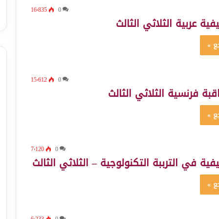
16٬835
0
ية عربية الثلاثي الثالث
ع »
15٬612
0
بة فرنسية الثلاثي الثالث
ع »
7٬120
0
ية في الترببة التكنولوجية – الثلاثي الثالث
ع »
6٬233
0