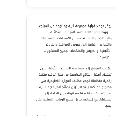
يوفّر موقع
قراية
مجموعة ثرية ومتنوّعة من المراجع
التربوية الموجّهة لتلاميذ المرحلة الابتدائية
والإعدادية والثانوية، تشمل الامتحانات والتقييمات
والتمارين، إضافة إلى فروض المراقبة والفروض
التأليفية والدروس والملخّصات لجميع المستويات
الدراسية.
يهدف الموقع إلى مساعدة التلاميذ والأولياء على
تحقيق أفضل النتائج الدراسية من خلال توفير مكتبة
رقمية متكاملة تجمع مختلف الموارد التعليمية في
مكان واحد. كما يتيح للزائرين تصفّح المراجع مباشرة
عبر الإنترنت، وطباعتها بسهولة دون الحاجة إلى
تحميلها، مع إمكانية تنزيل جميع الوثائق المتاحة بكل
يسر.