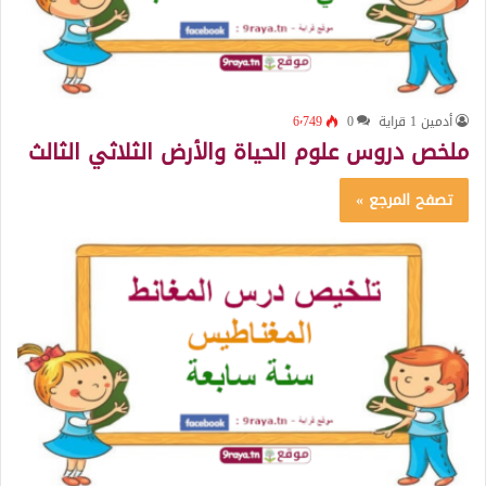
أدمين 1 قراية
0
6٬749
ملخص دروس علوم الحياة والأرض الثلاثي الثالث
تصفح المرجع »