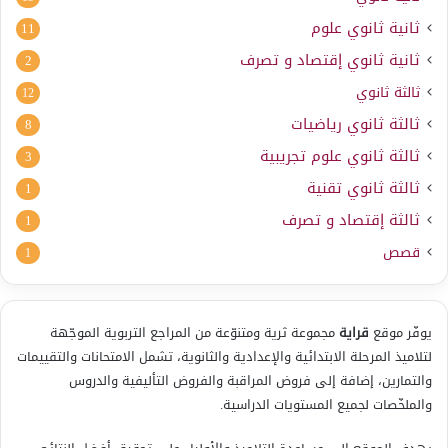
ثانية ثانوي علوم
11
ثانية ثانوي إقتصاد و تصرف
2
ثالثة ثانوي
12
ثالثة ثانوي رياضيات
8
ثالثة ثانوي علوم تجريبية
3
ثالثة ثانوي تقنية
1
ثالثة إقتصاد و تصرف
1
قصص
1
يوفّر موقع
قراية
مجموعة ثرية ومتنوّعة من المراجع التربوية الموجّهة
لتلاميذ المرحلة الابتدائية والإعدادية والثانوية، تشمل الامتحانات والتقييمات
والتمارين، إضافة إلى فروض المراقبة والفروض التأليفية والدروس
والملخّصات لجميع المستويات الدراسية.