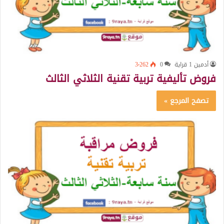
أدمين 1 قراية
0
3٬262
فروض تأليفية تربية تقنية الثلاثي الثالث
تصفح المرجع »