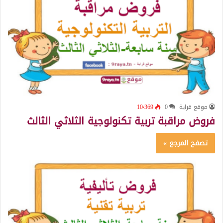
موقع قراية
0
10٬369
فروض مراقبة تربية تكنولوجية الثلاثي الثالث
تصفح المرجع »