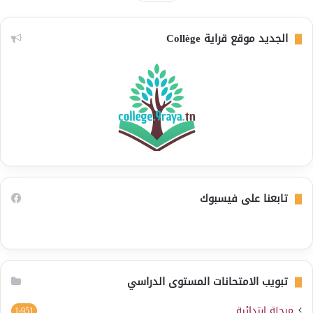
الجديد موقع قراية Collège
تابعنا على فيسبوك
تبويب الامتحانات المستوى الدراسي
مرحلة ابتدائية
1٬951