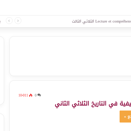
د لغة الثلاثي الثالث
ب
10٬011
0
فية في التاريخ الثلاثي الثاني
ع »