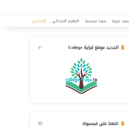
حوث عربية
بحوث فرنسية
التعليم الابتدائي
الإعدادي
الجديد موقع قراية Collège
تابعنا على فيسبوك