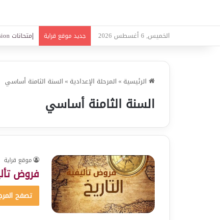
الخميس, 6 أغسطس 2026
امتحانات قواع
جديد موقع قراية
الرئيسية
»
المرحلة الإعدادية
»
السنة الثامنة أساسي
السنة الثامنة أساسي
موقع قراية
فروض تألي
تصفح المرج