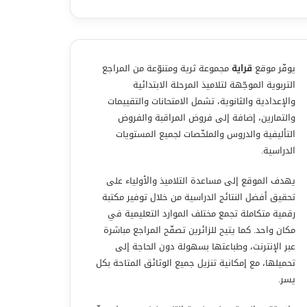
يوفّر موقع
قراية
مجموعة ثرية ومتنوّعة من المراجع
التربوية الموجّهة لتلاميذ المرحلة الابتدائية
والإعدادية والثانوية، تشمل الامتحانات والتقييمات
والتمارين، إضافة إلى فروض المراقبة والفروض
التأليفية والدروس والملخّصات لجميع المستويات
الدراسية.
يهدف الموقع إلى مساعدة التلاميذ والأولياء على
تحقيق أفضل النتائج الدراسية من خلال توفير مكتبة
رقمية متكاملة تجمع مختلف الموارد التعليمية في
مكان واحد. كما يتيح للزائرين تصفّح المراجع مباشرة
عبر الإنترنت، وطباعتها بسهولة دون الحاجة إلى
تحميلها، مع إمكانية تنزيل جميع الوثائق المتاحة بكل
يسر.