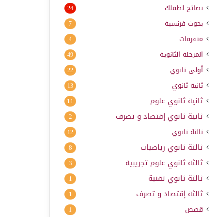
نصائح لطفلك
24
بحوث فرنسية
7
متفرقات
4
المرحلة الثانوية
49
أولى ثانوي
22
ثانية ثانوي
13
ثانية ثانوي علوم
11
ثانية ثانوي إقتصاد و تصرف
2
ثالثة ثانوي
12
ثالثة ثانوي رياضيات
8
ثالثة ثانوي علوم تجريبية
3
ثالثة ثانوي تقنية
1
ثالثة إقتصاد و تصرف
1
قصص
1