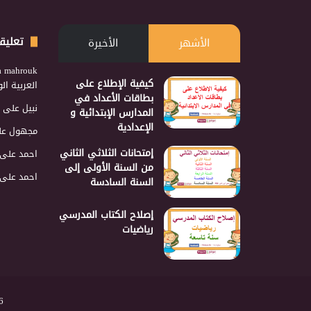
تعليق
الأشهر
الأخيرة
a mahrouk
كيفية الإطلاع على
العربية ا
بطاقات الأعداد في
نبيل
على
المدارس الإبتدائية و
الإعدادية
مجهول
عل
إمتحانات الثلاثي الثاني
احمد
على
من السنة الأولى إلى
احمد
على
السنة السادسة
إصلاح الكتاب المدرسي
رياضيات
2026 نجمع 