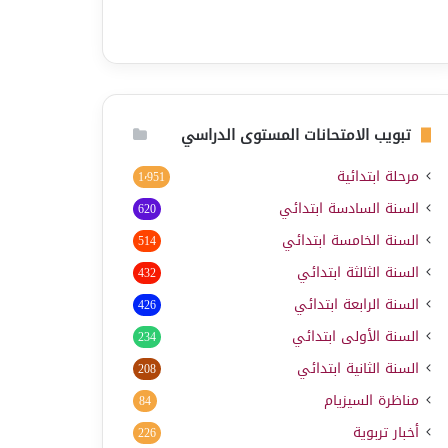
تبويب الامتحانات المستوى الدراسي
مرحلة ابتدائية
1٬951
السنة السادسة ابتدائي
620
السنة الخامسة ابتدائي
514
السنة الثالثة ابتدائي
432
السنة الرابعة ابتدائي
426
السنة الأولى ابتدائي
234
السنة الثانية ابتدائي
208
مناظرة السيزيام
84
أخبار تربوية
226