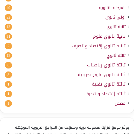
المرحلة الثانوية
49
أولى ثانوي
22
ثانية ثانوي
13
ثانية ثانوي علوم
11
ثانية ثانوي إقتصاد و تصرف
2
ثالثة ثانوي
12
ثالثة ثانوي رياضيات
8
ثالثة ثانوي علوم تجريبية
3
ثالثة ثانوي تقنية
1
ثالثة إقتصاد و تصرف
1
قصص
1
يوفّر موقع
قراية
مجموعة ثرية ومتنوّعة من المراجع التربوية الموجّهة