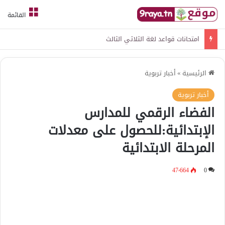
القائمة
امتحانات قواعد لغة الثلاثي الثالث
الرئيسية
»
أخبار تربوية
أخبار تربوية
الفضاء الرقمي للمدارس
الإبتدائية:للحصول على معدلات
المرحلة الابتدائية
47٬664
0