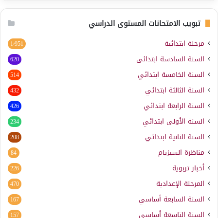
تبويب الامتحانات المستوى الدراسي
مرحلة ابتدائية
1٬951
السنة السادسة ابتدائي
620
السنة الخامسة ابتدائي
514
السنة الثالثة ابتدائي
432
السنة الرابعة ابتدائي
426
السنة الأولى ابتدائي
234
السنة الثانية ابتدائي
208
مناظرة السيزيام
84
أخبار تربوية
226
المرحلة الإعدادية
470
السنة السابعة أساسي
167
السنة التاسعة أساسي
157