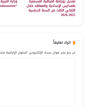
تعديل روزنامة المراقبة المستمرة
وزارة التربي
بالمدارس الإعدادية والمعاهد خلال
“edusoutien” لدروس دعم مجانية
الثلاثي الثالث من السنة الدراسية
2025-2026
اترك تعليقاً
لن يتم نشر عنوان بريدك الإلكتروني.
الحقول الإلزامية مشار
ا
ل
ت
ع
ل
ي
ق