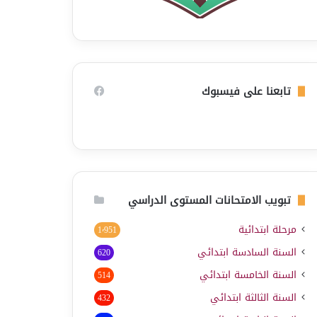
تابعنا على فيسبوك
تبويب الامتحانات المستوى الدراسي
مرحلة ابتدائية
1٬951
السنة السادسة ابتدائي
620
السنة الخامسة ابتدائي
514
السنة الثالثة ابتدائي
432