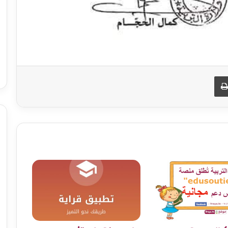
طباعة