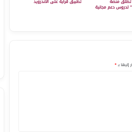
ة تُطلق منصة
تطبيق قراية على الأندرويد
 إليها بـ
*