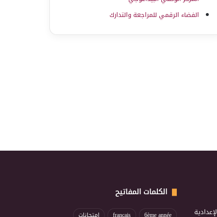
الفضاء الرقمي للمراجعة والتدارك
الكلمات المفاتيح
إعدادية
6ème année
français
إمتحانات