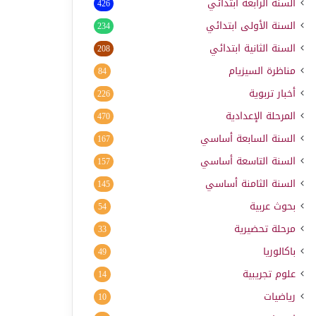
السنة الرابعة ابتدائي
426
السنة الأولى ابتدائي
234
السنة الثانية ابتدائي
208
مناظرة السيزيام
84
أخبار تربوية
226
المرحلة الإعدادية
470
السنة السابعة أساسي
167
السنة التاسعة أساسي
157
السنة الثامنة أساسي
145
بحوث عربية
54
مرحلة تحضيرية
33
باكالوريا
49
علوم تجريبية
14
رياضيات
10