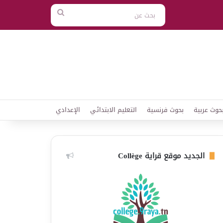
بحث
عن
حوث عربية
بحوث فرنسية
التعليم الابتدائي
الإعدادي
الجديد موقع قراية Collège