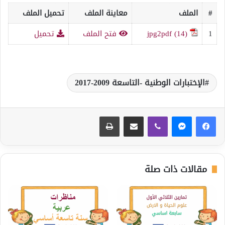
#
الملف
معاينة الملف
تحميل الملف
1
jpg2pdf (14)
فتح الملف
تحميل
الإختبارات الوطنية -التاسعة 2009-2017
ڤايبر
مشاركة عبر البريد
طباعة
مقالات ذات صلة