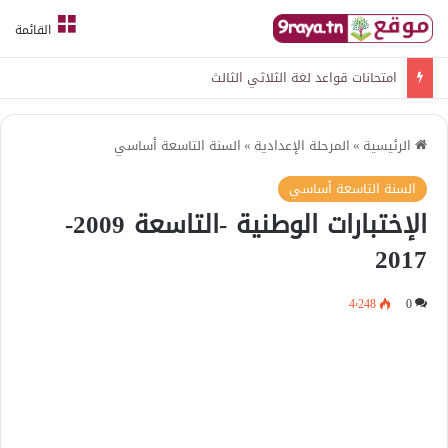
القائمة
امتحانات قواعد لغة الثلاثي الثالث
الرئيسية
»
المرحلة الإعدادية
»
السنة التاسعة أساسي
السنة التاسعة أساسي
الإختبارات الوطنية -التاسعة 2009-
2017
4٬248
0