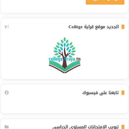
الجديد موقع قراية Collège
تابعنا على فيسبوك
تبويب الامتحانات المستوى الدراسي