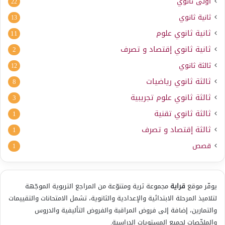
أولى ثانوي
22
ثانية ثانوي
13
ثانية ثانوي علوم
11
ثانية ثانوي إقتصاد و تصرف
2
ثالثة ثانوي
12
ثالثة ثانوي رياضيات
8
ثالثة ثانوي علوم تجريبية
3
ثالثة ثانوي تقنية
1
ثالثة إقتصاد و تصرف
1
قصص
1
يوفّر موقع
قراية
مجموعة ثرية ومتنوّعة من المراجع التربوية الموجّهة
لتلاميذ المرحلة الابتدائية والإعدادية والثانوية، تشمل الامتحانات والتقييمات
والتمارين، إضافة إلى فروض المراقبة والفروض التأليفية والدروس
والملخّصات لجميع المستويات الدراسية.