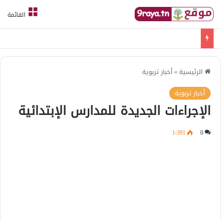
القائمة
امتحانات قواعد لغة الثلاثي الثالث
الرئيسية
»
أخبار تربوية
أخبار تربوية
الإجراءات الجديدة للمدارس الإبتدائية
1٬391
0