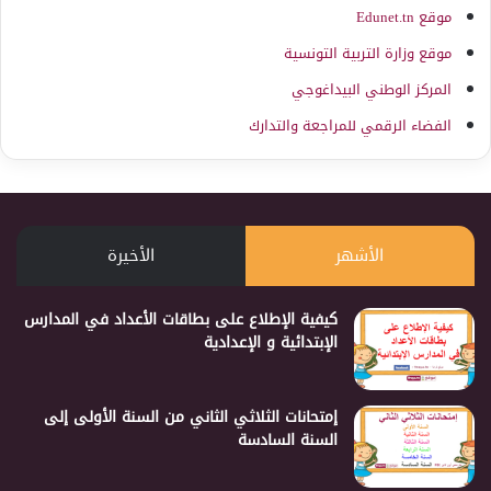
موقع Edunet.tn
موقع وزارة التربية التونسية
المركز الوطني البيداغوجي
الفضاء الرقمي للمراجعة والتدارك
الأشهر
الأخيرة
كيفية الإطلاع على بطاقات الأعداد في المدارس
الإبتدائية و الإعدادية
إمتحانات الثلاثي الثاني من السنة الأولى إلى
السنة السادسة