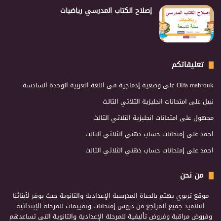
إصلاح الكتاب المدرسي رياضيات
تعليقاتكم
Olfa mahrouk
على
وضعية إدماجية في اللغة العربية الوحدة السادسة
نبيل
على
امتحانات انجليزية الثلاثي الثالث
مجهول
على
امتحانات انجليزية الثلاثي الثالث
احمد
على
إمتحانات حساب ذهني الثلاثي الثالث
احمد
على
إمتحانات حساب ذهني الثلاثي الثالث
من نحن
موقع تربوي يهتم بالحياة المدرسية الإعدادية والثانوية حيث يوفر لأبنائنا
التلاميذ جميع المراجع من دروس إمتحانات وتقييمات للمرحلة الإبتدائية
وفروض مراقبة وفروض تأليفية للمرحلة الإعدادية والثانوية التي تساعدهم