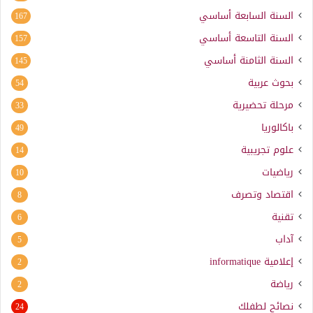
السنة السابعة أساسي
167
السنة التاسعة أساسي
157
السنة الثامنة أساسي
145
بحوث عربية
54
مرحلة تحضيرية
33
باكالوريا
49
علوم تجريبية
14
رياضيات
10
اقتصاد وتصرف
8
تقنية
6
آداب
5
إعلامية
informatique
2
رياضة
2
نصائح لطفلك
24