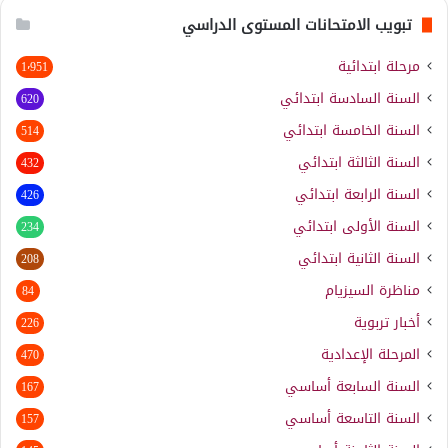
تبويب الامتحانات المستوى الدراسي
مرحلة ابتدائية
1٬951
السنة السادسة ابتدائي
620
السنة الخامسة ابتدائي
514
السنة الثالثة ابتدائي
432
السنة الرابعة ابتدائي
426
السنة الأولى ابتدائي
234
السنة الثانية ابتدائي
208
مناظرة السيزيام
84
أخبار تربوية
226
المرحلة الإعدادية
470
السنة السابعة أساسي
167
السنة التاسعة أساسي
157