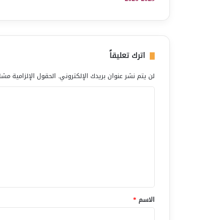
اترك تعليقاً
لن يتم نشر عنوان بريدك الإلكتروني.
الحقول الإلزامية مشار
ا
ل
ت
ع
ل
ي
ق
*
الاسم
*