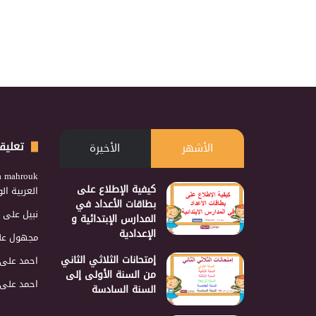
تعليق
الأشهر
الأخيرة
a mahrouk
كيفية الإطلاع على
العربية ا
بطاقات الأعداد في
نبيل
على
المدارس الإبتدائية و
الإعدادية
مجهول
عل
إمتحانات الثلاثي الثاني
احمد
على
من السنة الأولى إلى
احمد
على
السنة السادسة