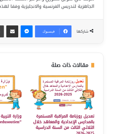
الجاهزية لتدريس الفرنسية والانجليزية وفقا لهذه 
ماسنجر
مشاركة عبر البريد
شاركها
فيسبوك
مقالات ذات صلة
تعديل روزنامة المراقبة المستمرة
وزارة التربي
بالمدارس الإعدادية والمعاهد خلال
“edusoutien” لدروس دعم مجانية
الثلاثي الثالث من السنة الدراسية
2025-2026