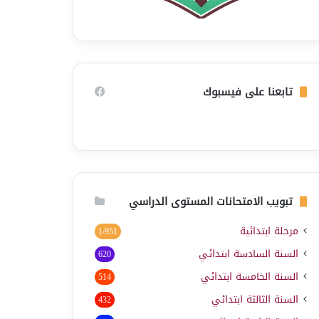
تابعنا على فيسبوك
تبويب الامتحانات المستوى الدراسي
مرحلة ابتدائية
1٬951
السنة السادسة ابتدائي
620
السنة الخامسة ابتدائي
514
السنة الثالثة ابتدائي
432