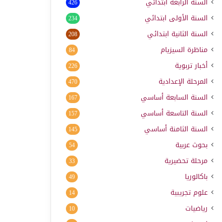
السنة الرابعة ابتدائي
426
السنة الأولى ابتدائي
234
السنة الثانية ابتدائي
208
مناظرة السيزيام
84
أخبار تربوية
226
المرحلة الإعدادية
470
السنة السابعة أساسي
167
السنة التاسعة أساسي
157
السنة الثامنة أساسي
145
بحوث عربية
54
مرحلة تحضيرية
33
باكالوريا
49
علوم تجريبية
14
رياضيات
10