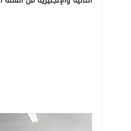
الثانية والإنجليزية من السنة ا