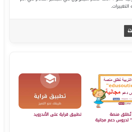
التغييرات.
طباعة
ة تُطلق منصة
تطبيق قراية على الأندرويد