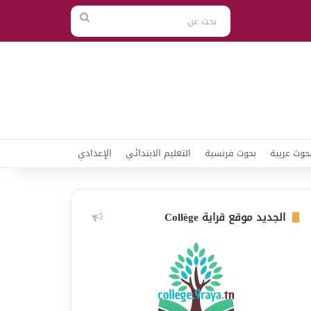
بحث
عن
حوث عربية
بحوث فرنسية
التعليم الابتدائي
الإعدادي
الجديد موقع قراية Collège