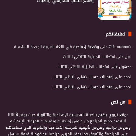
إصلاح الكتاب المدرسي رياضيات
تعليقاتكم
Olfa mahrouk
على
وضعية إدماجية في اللغة العربية الوحدة السادسة
نبيل
على
امتحانات انجليزية الثلاثي الثالث
مجهول
على
امتحانات انجليزية الثلاثي الثالث
احمد
على
إمتحانات حساب ذهني الثلاثي الثالث
احمد
على
إمتحانات حساب ذهني الثلاثي الثالث
من نحن
موقع تربوي يهتم بالحياة المدرسية الإعدادية والثانوية حيث يوفر لأبنائنا
التلاميذ جميع المراجع من دروس إمتحانات وتقييمات للمرحلة الإبتدائية
وفروض مراقبة وفروض تأليفية للمرحلة الإعدادية والثانوية التي تساعدهم
على المراجعة والتفوق كما يوفر للمربي مراجعا بيداغوجية قيمة يسهل