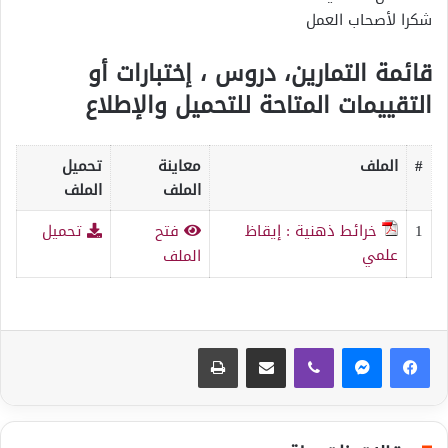
شكرا لأصحاب العمل
قائمة التمارين، دروس ، إختبارات أو
التقييمات المتاحة للتحميل والإطلاع
#
الملف
معاينة
تحميل
الملف
الملف
1
خرائط ذهنية : إيقاظ
فتح
تحميل
علمي
الملف
ڤايبر
مشاركة عبر البريد
طباعة