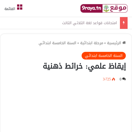
القائمة
امتحانات قواعد لغة الثلاثي الثالث
الرئيسية
»
مرحلة ابتدائية
»
السنة الخامسة ابتدائي
السنة الخامسة ابتدائي
إيقاظ علمي: خرائط ذهنية
3٬725
0