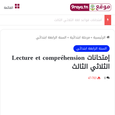
القائمة
امتحانات قواعد لغة الثلاثي الثالث
الرئيسية
»
مرحلة ابتدائية
»
السنة الرابعة ابتدائي
السنة الرابعة ابتدائي
إمتحانات Lecture et compréhension
الثلاثي الثالث
47٬703
0