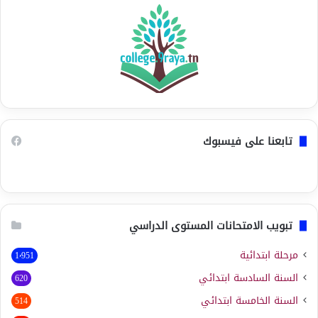
تابعنا على فيسبوك
تبويب الامتحانات المستوى الدراسي
مرحلة ابتدائية
1٬951
السنة السادسة ابتدائي
620
السنة الخامسة ابتدائي
514