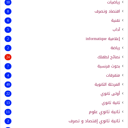
رياضيات
10
اقتصاد وتصرف
8
تقنية
6
آداب
5
إعلامية
informatique
2
رياضة
2
نصائح لطفلك
24
بحوث فرنسية
7
متفرقات
4
المرحلة الثانوية
49
أولى ثانوي
22
ثانية ثانوي
13
ثانية ثانوي علوم
11
ثانية ثانوي إقتصاد و تصرف
2