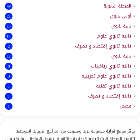
المرحلة الثانوية
49
أولى ثانوي
22
ثانية ثانوي
13
ثانية ثانوي علوم
11
ثانية ثانوي إقتصاد و تصرف
2
ثالثة ثانوي
12
ثالثة ثانوي رياضيات
8
ثالثة ثانوي علوم تجريبية
3
ثالثة ثانوي تقنية
1
ثالثة إقتصاد و تصرف
1
قصص
1
يوفّر موقع
قراية
مجموعة ثرية ومتنوّعة من المراجع التربوية الموجّهة
لتلاميذ المرحلة الابتدائية والإعدادية والثانوية، تشمل الامتحانات والتقييمات