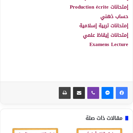
إمتحانات Production écrite
حساب ذهني
إمتحانات تربية إسلامية
إمتحانات إيقاظ علمي
Examens Lecture
ڤايبر
مشاركة عبر البريد
طباعة
مقالات ذات صلة