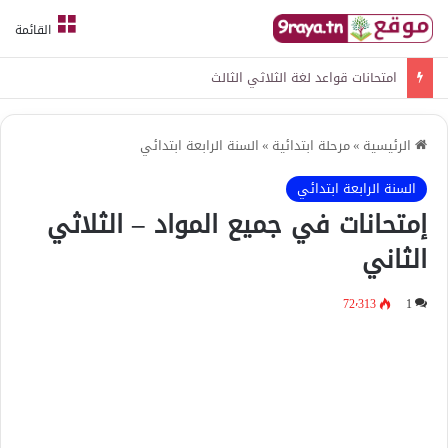
القائمة
امتحانات قواعد لغة الثلاثي الثالث
الرئيسية
»
مرحلة ابتدائية
»
السنة الرابعة ابتدائي
السنة الرابعة ابتدائي
إمتحانات في جميع المواد – الثلاثي
الثاني
72٬313
1