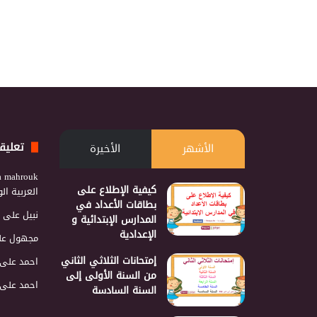
تعليق
الأشهر
الأخيرة
a mahrouk
كيفية الإطلاع على
العربية ا
بطاقات الأعداد في
نبيل
على
المدارس الإبتدائية و
الإعدادية
مجهول
عل
إمتحانات الثلاثي الثاني
احمد
على
من السنة الأولى إلى
احمد
على
السنة السادسة