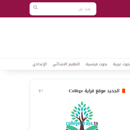
بحث
عن
حوث عربية
بحوث فرنسية
التعليم الابتدائي
الإعدادي
الجديد موقع قراية Collège