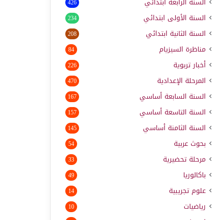
السنة الرابعة ابتدائي
426
السنة الأولى ابتدائي
234
السنة الثانية ابتدائي
208
مناظرة السيزيام
84
أخبار تربوية
226
المرحلة الإعدادية
470
السنة السابعة أساسي
167
السنة التاسعة أساسي
157
السنة الثامنة أساسي
145
بحوث عربية
54
مرحلة تحضيرية
33
باكالوريا
49
علوم تجريبية
14
رياضيات
10