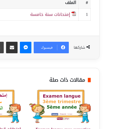
#
الملف
1
إمتحانات سنة خامسة
ماسنجر
مشاركة عبر البريد
شاركها
فيسبوك
مقالات ذات صلة