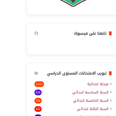
تابعنا على فيسبوك
تبويب الامتحانات المستوى الدراسي
مرحلة ابتدائية
1٬951
السنة السادسة ابتدائي
620
السنة الخامسة ابتدائي
514
السنة الثالثة ابتدائي
432