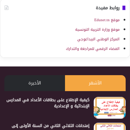
روابط مفيدة
موقع Edunet.tn
موقع وزارة التربية التونسية
المركز الوطني البيداغوجي
الفضاء الرقمي للمراجعة والتدارك
الأشهر
الأخيرة
كيفية الإطلاع على بطاقات الأعداد في المدارس
الإبتدائية و الإعدادية
إمتحانات الثلاثي الثاني من السنة الأولى إلى