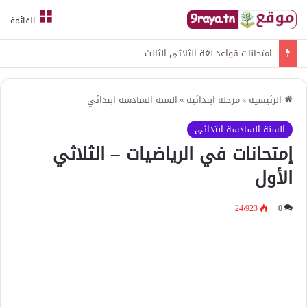
القائمة
امتحانات قواعد لغة الثلاثي الثالث
الرئيسية
»
مرحلة ابتدائية
»
السنة السادسة ابتدائي
السنة السادسة ابتدائي
إمتحانات في الرياضيات – الثلاثي
الأول
24٬923
0