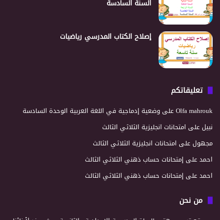
السنة السادسة
إصلاح الكتاب المدرسي رياضيات
تعليقاتكم
Olfa mahrouk
على
وضعية إدماجية في اللغة العربية الوحدة السادسة
نبيل
على
امتحانات انجليزية الثلاثي الثالث
مجهول
على
امتحانات انجليزية الثلاثي الثالث
احمد
على
إمتحانات حساب ذهني الثلاثي الثالث
احمد
على
إمتحانات حساب ذهني الثلاثي الثالث
من نحن