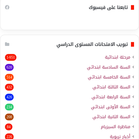
تابعنا على فيسبوك
تبويب الامتحانات المستوى الدراسي
مرحلة ابتدائية
1٬951
السنة السادسة ابتدائي
620
السنة الخامسة ابتدائي
514
السنة الثالثة ابتدائي
432
السنة الرابعة ابتدائي
426
السنة الأولى ابتدائي
234
السنة الثانية ابتدائي
208
مناظرة السيزيام
84
أخبار تربوية
226