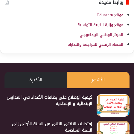
روابط مفيدة
موقع Edunet.tn
موقع وزارة التربية التونسية
المركز الوطني البيداغوجي
الفضاء الرقمي للمراجعة والتدارك
الأشهر
الأخيرة
كيفية الإطلاع على بطاقات الأعداد في المدارس
الإبتدائية و الإعدادية
إمتحانات الثلاثي الثاني من السنة الأولى إلى
السنة السادسة