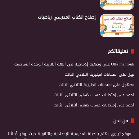
إصلاح الكتاب المدرسي رياضيات
تعليقاتكم
Olfa mahrouk
على
وضعية إدماجية في اللغة العربية الوحدة السادسة
نبيل
على
امتحانات انجليزية الثلاثي الثالث
مجهول
على
امتحانات انجليزية الثلاثي الثالث
احمد
على
إمتحانات حساب ذهني الثلاثي الثالث
احمد
على
إمتحانات حساب ذهني الثلاثي الثالث
من نحن
موقع تربوي يهتم بالحياة المدرسية الإعدادية والثانوية حيث يوفر لأبنائنا