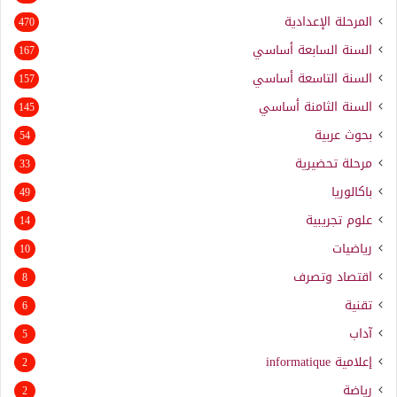
المرحلة الإعدادية
470
السنة السابعة أساسي
167
السنة التاسعة أساسي
157
السنة الثامنة أساسي
145
بحوث عربية
54
مرحلة تحضيرية
33
باكالوريا
49
علوم تجريبية
14
رياضيات
10
اقتصاد وتصرف
8
تقنية
6
آداب
5
إعلامية
informatique
2
رياضة
2