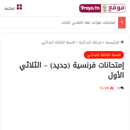
القائمة
امتحانات قواعد لغة الثلاثي الثالث
الرئيسية
»
مرحلة ابتدائية
»
السنة الثالثة ابتدائي
السنة الثالثة ابتدائي
إمتحانات فرنسية (جديد) – الثلاثي
الأول
53٬509
0