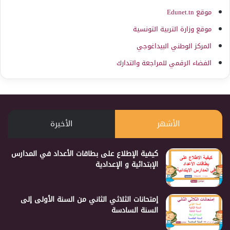
موقع Edunet.tn
موقع وزارة التربية التونسية
المركز الوطني البيداغوجي
الفضاء الرقمي للمراجعة والتدارك
الأشهر
الأخيرة
كيفية الإطلاع على بطاقات الأعداد في المدارس
الإبتدائية و الإعدادية
إمتحانات الثلاثي الثاني من السنة الأولى إلى
السنة السادسة