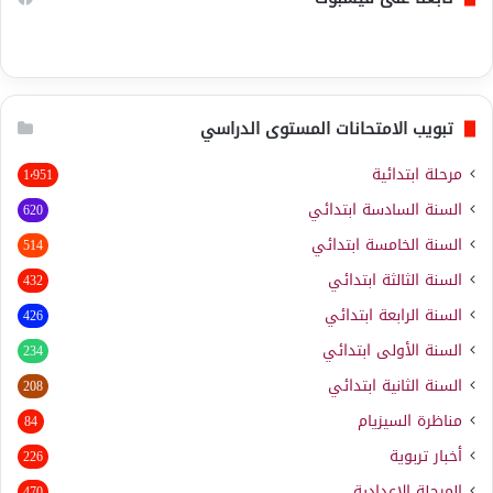
تبويب الامتحانات المستوى الدراسي
مرحلة ابتدائية
1٬951
السنة السادسة ابتدائي
620
السنة الخامسة ابتدائي
514
السنة الثالثة ابتدائي
432
السنة الرابعة ابتدائي
426
السنة الأولى ابتدائي
234
السنة الثانية ابتدائي
208
مناظرة السيزيام
84
أخبار تربوية
226
المرحلة الإعدادية
470