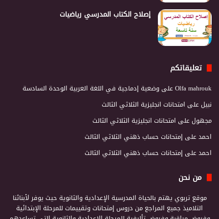
إصلاح الكتاب المدرسي رياضيات
تعليقاتكم
Olfa mahrouk
على
وضعية إدماجية في اللغة العربية الوحدة السادسة
نبيل
على
امتحانات انجليزية الثلاثي الثالث
مجهول
على
امتحانات انجليزية الثلاثي الثالث
احمد
على
إمتحانات حساب ذهني الثلاثي الثالث
احمد
على
إمتحانات حساب ذهني الثلاثي الثالث
من نحن
موقع تربوي يهتم بالحياة المدرسية الإعدادية والثانوية حيث يوفر لأبنائنا
التلاميذ جميع المراجع من دروس إمتحانات وتقييمات للمرحلة الإبتدائية
وفروض مراقبة وفروض تأليفية للمرحلة الإعدادية والثانوية التي تساعدهم