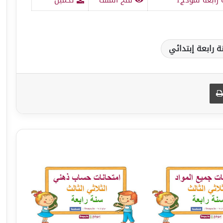
 رابعة إبتدائي
طباعة