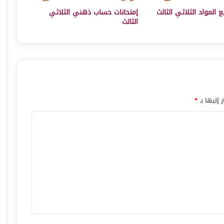
 المواد الثلاثي الثالث
إمتحانات حساب ذهني الثلاثي
الثالث
 إليها بـ
*