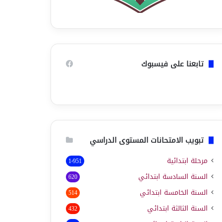
تابعنا على فيسبوك
تبويب الامتحانات المستوى الدراسي
مرحلة ابتدائية
1٬951
السنة السادسة ابتدائي
620
السنة الخامسة ابتدائي
514
السنة الثالثة ابتدائي
432