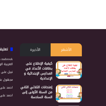
تعليق
الأشهر
الأخيرة
a mahrouk
كيفية الإطلاع على
العربية ا
بطاقات الأعداد في
نبيل
على
المدارس الإبتدائية و
الإعدادية
مجهول
عل
إمتحانات الثلاثي الثاني
احمد
على
من السنة الأولى إلى
احمد
على
السنة السادسة