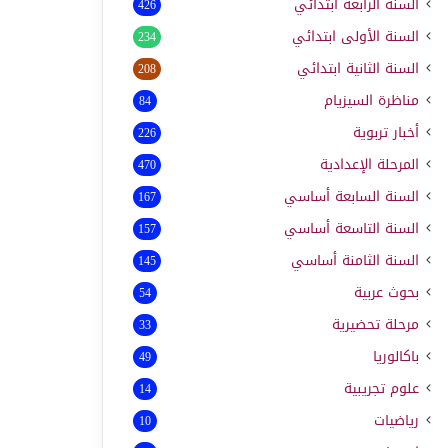
السنة الرابعة ابتدائي
426
السنة الأولى ابتدائي
234
السنة الثانية ابتدائي
208
مناظرة السيزيام
84
أخبار تربوية
226
المرحلة الإعدادية
470
السنة السابعة أساسي
167
السنة التاسعة أساسي
157
السنة الثامنة أساسي
145
بحوث عربية
54
مرحلة تحضيرية
33
باكالوريا
49
علوم تجريبية
14
رياضيات
10