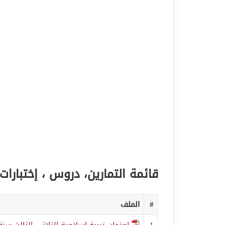
قائمة التمارين، دروس ، إختبارات 
#
الملف
1
امتحان تربية اسلامية الثلاثي الثالث سنة