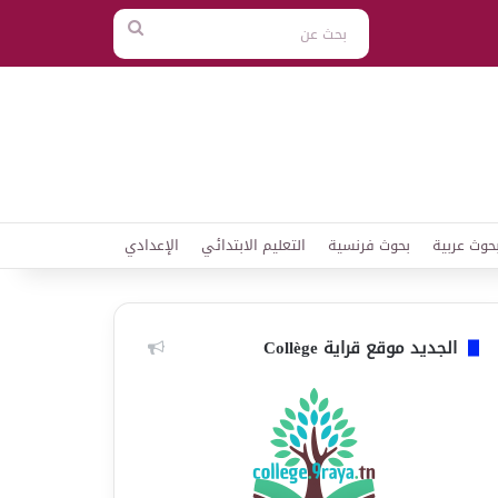
بحث
عن
حوث عربية
بحوث فرنسية
التعليم الابتدائي
الإعدادي
الجديد موقع قراية Collège