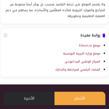
ولا يقتصر الموقع على خدمة التلاميذ فحسب، بل يوفّر أيضاً مجموعة من
المراجع والموارد التربوية لفائدة المعلّمين والأساتذة، بما يساهم في دعم
العملية التعليمية وتطويرها.
روابط مفيدة
موقع Edunet.tn
موقع وزارة التربية التونسية
المركز الوطني البيداغوجي
الفضاء الرقمي للمراجعة والتدارك
الأشهر
الأخيرة