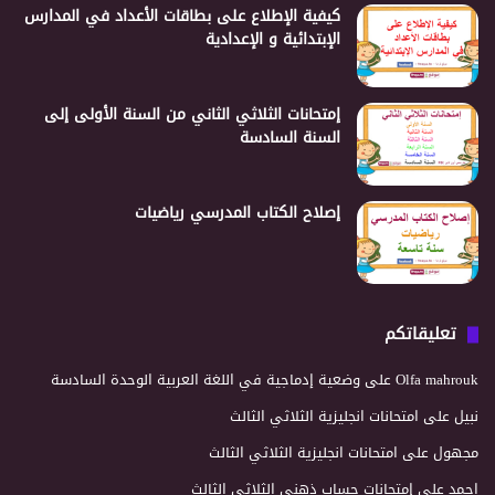
كيفية الإطلاع على بطاقات الأعداد في المدارس
الإبتدائية و الإعدادية
إمتحانات الثلاثي الثاني من السنة الأولى إلى
السنة السادسة
إصلاح الكتاب المدرسي رياضيات
تعليقاتكم
Olfa mahrouk
على
وضعية إدماجية في اللغة العربية الوحدة السادسة
نبيل
على
امتحانات انجليزية الثلاثي الثالث
مجهول
على
امتحانات انجليزية الثلاثي الثالث
احمد
على
إمتحانات حساب ذهني الثلاثي الثالث