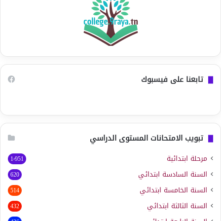
تابعنا على فيسبوك
تبويب الامتحانات المستوى الدراسي
مرحلة ابتدائية
1٬951
السنة السادسة ابتدائي
620
السنة الخامسة ابتدائي
514
السنة الثالثة ابتدائي
432