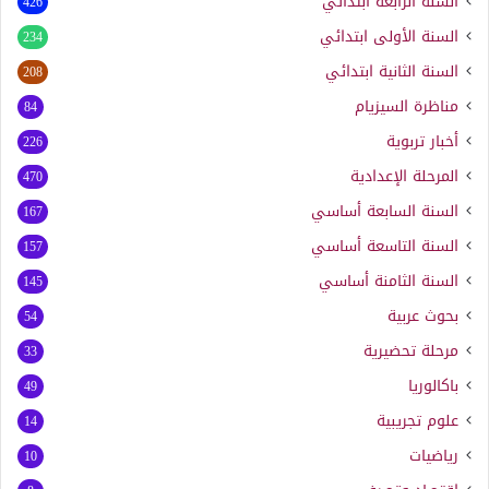
السنة الرابعة ابتدائي
426
السنة الأولى ابتدائي
234
السنة الثانية ابتدائي
208
مناظرة السيزيام
84
أخبار تربوية
226
المرحلة الإعدادية
470
السنة السابعة أساسي
167
السنة التاسعة أساسي
157
السنة الثامنة أساسي
145
بحوث عربية
54
مرحلة تحضيرية
33
باكالوريا
49
علوم تجريبية
14
رياضيات
10