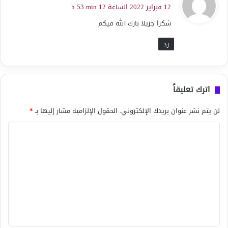
ق
12 فبراير 2022 الساعة 12 h 53 min
و
شكرا جزيلا بارك الله فيكم
ل
رد
اترك تعليقاً
لن يتم نشر عنوان بريدك الإلكتروني.
الحقول الإلزامية مشار إليها بـ
*
ا
ل
ت
ع
ل
ي
ق