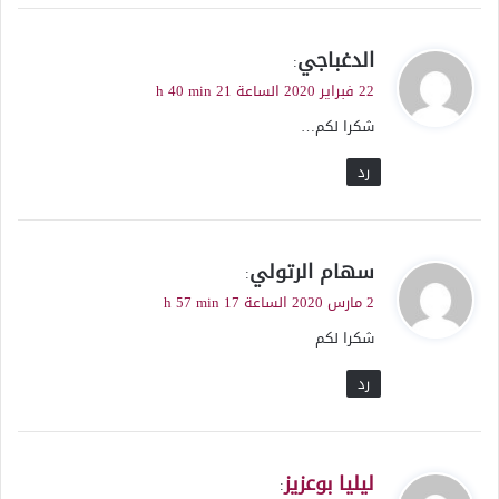
ي
الدغباجي
:
ق
22 فبراير 2020 الساعة 21 h 40 min
و
شكرا لكم…
ل
رد
ي
سهام الرتولي
:
ق
2 مارس 2020 الساعة 17 h 57 min
و
شكرا لكم
ل
رد
ي
ليليا بوعزيز
: