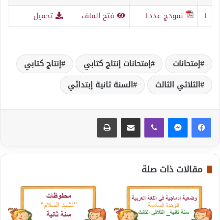
1
نموذج عدد1
فتح الملف
تحميل
إمتحانات
إمتحانات إنتاج كتابي
إنتاج كتابي
الثلاثي الثالث
السنة ثانية إبتدائي
ڤايبر
مشاركة عبر البريد
طباعة
مقالات ذات صلة