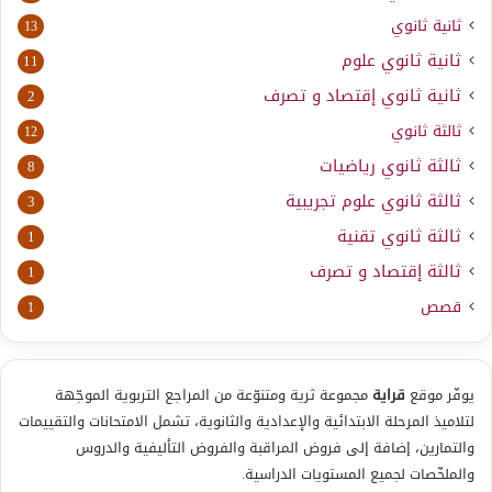
ثانية ثانوي
13
ثانية ثانوي علوم
11
ثانية ثانوي إقتصاد و تصرف
2
ثالثة ثانوي
12
ثالثة ثانوي رياضيات
8
ثالثة ثانوي علوم تجريبية
3
ثالثة ثانوي تقنية
1
ثالثة إقتصاد و تصرف
1
قصص
1
يوفّر موقع
قراية
مجموعة ثرية ومتنوّعة من المراجع التربوية الموجّهة
لتلاميذ المرحلة الابتدائية والإعدادية والثانوية، تشمل الامتحانات والتقييمات
والتمارين، إضافة إلى فروض المراقبة والفروض التأليفية والدروس
والملخّصات لجميع المستويات الدراسية.